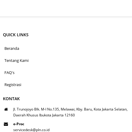
QUICK LINKS
Beranda
Tentang Kami
FAQ's
Registrasi
KONTAK
Jl. Trunojoyo Blk. M-I No.135, Melawai, Kby. Baru, Kota Jakarta Selatan,
Daerah Khusus Ibukota Jakarta 12160
e-Proc
servicedesk@pln.co.id