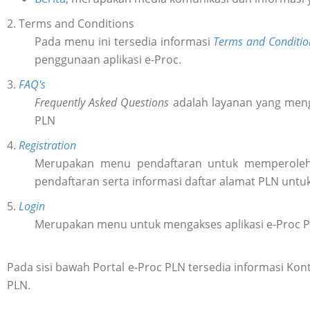
2. Terms and Conditions
Pada menu ini tersedia informasi
Terms and Conditio
penggunaan aplikasi e-Proc.
3.
FAQ's
Frequently Asked Questions
adalah layanan yang meng
PLN
4.
Registration
Merupakan menu pendaftaran untuk memperol
pendaftaran serta informasi daftar alamat PLN untu
5.
Login
Merupakan menu untuk mengakses aplikasi e-Proc 
Pada sisi bawah Portal e-Proc PLN tersedia informasi K
PLN.