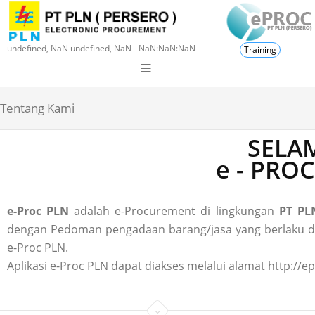
undefined, NaN undefined, NaN - NaN:NaN:NaN
Training
Tentang Kami
SELAM
e - PRO
e-Proc PLN
adalah e-Procurement di lingkungan
PT PLN
dengan Pedoman pengadaan barang/jasa yang berlaku di P
e-Proc PLN.
Aplikasi e-Proc PLN dapat diakses melalui alamat http://ep