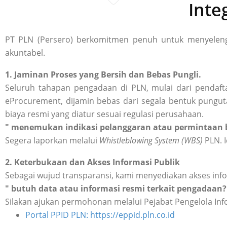
Inte
PT PLN (Persero) berkomitmen penuh untuk menyelengg
akuntabel.
1. Jaminan Proses yang Bersih dan Bebas Pungli.
Seluruh tahapan pengadaan di PLN, mulai dari pendafta
eProcurement, dijamin bebas dari segala bentuk punguta
biaya resmi yang diatur sesuai regulasi perusahaan.
" menemukan indikasi pelanggaran atau permintaan b
Segera laporkan melalui
Whistleblowing System (WBS)
PLN. I
2. Keterbukaan dan Akses Informasi Publik
Sebagai wujud transparansi, kami menyediakan akses inf
" butuh data atau informasi resmi terkait pengadaan?
Silakan ajukan permohonan melalui Pejabat Pengelola Inf
Portal PPID PLN: https://eppid.pln.co.id