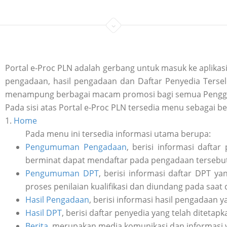
Portal e-Proc PLN adalah gerbang untuk masuk ke aplik
pengadaan, hasil pengadaan dan Daftar Penyedia Tersele
menampung berbagai macam promosi bagi semua Penggu
Pada sisi atas Portal e-Proc PLN tersedia menu sebagai be
1.
Home
Pada menu ini tersedia informasi utama berupa:
Pengumuman Pengadaan
, berisi informasi daft
berminat dapat mendaftar pada pengadaan tersebut 
Pengumuman DPT
, berisi informasi daftar DPT y
proses penilaian kualifikasi dan diundang pada saat
Hasil Pengadaan
, berisi informasi hasil pengadaan y
Hasil DPT
, berisi daftar penyedia yang telah ditetap
Berita
, merupakan media komunikasi dan informasi 