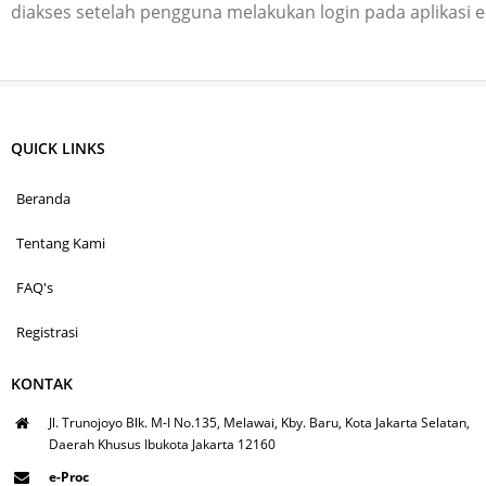
diakses setelah pengguna melakukan login pada aplikasi 
QUICK LINKS
Beranda
Tentang Kami
FAQ's
Registrasi
KONTAK
Jl. Trunojoyo Blk. M-I No.135, Melawai, Kby. Baru, Kota Jakarta Selatan,
Daerah Khusus Ibukota Jakarta 12160
e-Proc