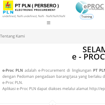
undefined, NaN undefined, NaN - NaN:NaN:NaN
Training
Tentang Kami
SELAM
e - PRO
e-Proc PLN
adalah e-Procurement di lingkungan
PT PLN
dengan Pedoman pengadaan barang/jasa yang berlaku di P
e-Proc PLN.
Aplikasi e-Proc PLN dapat diakses melalui alamat http://ep