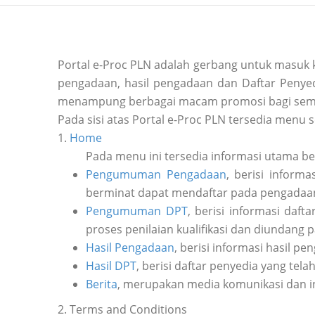
Portal e-Proc PLN adalah gerbang untuk masuk
pengadaan, hasil pengadaan dan Daftar Penyedi
menampung berbagai macam promosi bagi sem
Pada sisi atas Portal e-Proc PLN tersedia menu s
1.
Home
Pada menu ini tersedia informasi utama b
Pengumuman Pengadaan
, berisi inform
berminat dapat mendaftar pada pengadaan 
Pengumuman DPT
, berisi informasi daf
proses penilaian kualifikasi dan diundang 
Hasil Pengadaan
, berisi informasi hasil pe
Hasil DPT
, berisi daftar penyedia yang tela
Berita
, merupakan media komunikasi dan i
2. Terms and Conditions