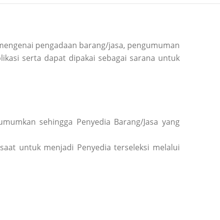
si mengenai pengadaan barang/jasa, pengumuman
ikasi serta dapat dipakai sebagai sarana untuk
diumumkan sehingga Penyedia Barang/Jasa yang
saat untuk menjadi Penyedia terseleksi melalui