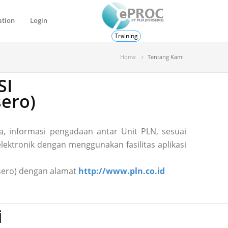
ation
Login
Training
Home
Tentang Kami
SI
ero)
, informasi pengadaan antar Unit PLN, sesuai
ektronik dengan menggunakan fasilitas aplikasi
ersero) dengan alamat
http://www.pln.co.id
i