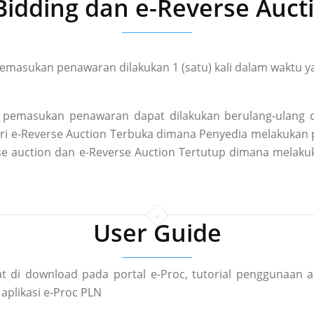
Bidding dan e-Reverse Auct
masukan penawaran dilakukan 1 (satu) kali dalam waktu ya
pemasukan penawaran dapat dilakukan berulang-ulang d
 dari e-Reverse Auction Terbuka dimana Penyedia melakuka
rse auction dan e-Reverse Auction Tertutup dimana mela
User Guide
t di download pada portal e-Proc, tutorial penggunaan a
aplikasi e-Proc PLN