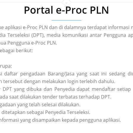
Portal e-Proc PLN
 ke aplikasi e-Proc PLN dan di dalamnya terdapat informa
a Terseleksi (DPT), media komunikasi antar Pengguna apl
ua Pengguna e-Proc PLN.
ebagai berikut:
erupa:
asi daftar pengadaan Barang/Jasa yang saat ini sedang 
tersebut dengan melakukan login terlebih dahulu.
tar DPT yang dibuka dan Penyedia dapat mendaftar setiap 
pada saat dilakukan tender terbatas terhadap DPT.
ngadaan yang telah selesai dilakukan.
h ditetapkan sebagai Penyedia Terseleksi.
nformasi yang disampaikan kepada pengguna aplikasi.