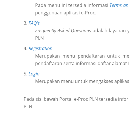
Pada menu ini tersedia informasi
Terms an
penggunaan aplikasi e-Proc.
3.
FAQ's
Frequently Asked Questions
adalah layanan y
PLN
4.
Registration
Merupakan menu pendaftaran untuk m
pendaftaran serta informasi daftar alamat
5.
Login
Merupakan menu untuk mengakses aplikas
Pada sisi bawah Portal e-Proc PLN tersedia in
PLN.