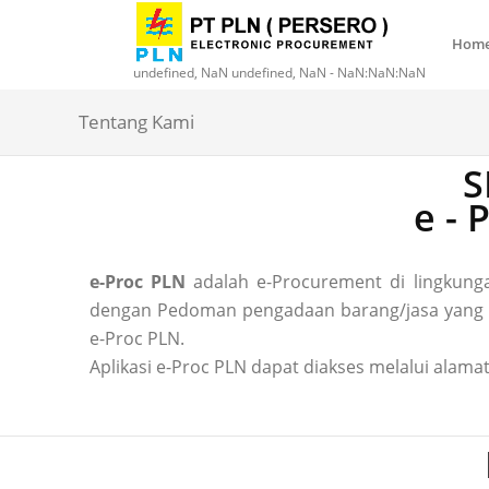
Hom
undefined, NaN undefined, NaN - NaN:NaN:NaN
Tentang Kami
S
e -
e-Proc PLN
adalah e-Procurement di lingkun
dengan Pedoman pengadaan barang/jasa yang ber
e-Proc PLN.
Aplikasi e-Proc PLN dapat diakses melalui alamat