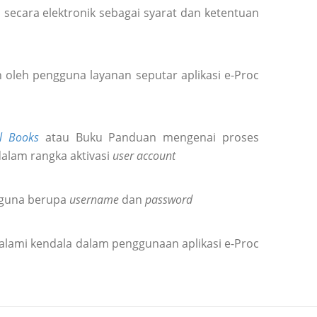
secara elektronik sebagai syarat dan ketentuan
oleh pengguna layanan seputar aplikasi e-Proc
l Books
atau Buku Panduan mengenai proses
dalam rangka aktivasi
user account
gguna berupa
username
dan
password
alami kendala dalam penggunaan aplikasi e-Proc