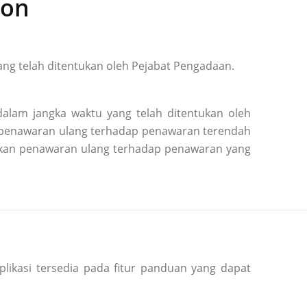
ion
ng telah ditentukan oleh Pejabat Pengadaan.
alam jangka waktu yang telah ditentukan oleh
n penawaran ulang terhadap penawaran terendah
kukan penawaran ulang terhadap penawaran yang
plikasi tersedia pada fitur panduan yang dapat