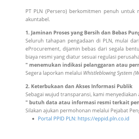
PT PLN (Persero) berkomitmen penuh untuk m
akuntabel.
1. Jaminan Proses yang Bersih dan Bebas Pung
Seluruh tahapan pengadaan di PLN, mulai dari
eProcurement, dijamin bebas dari segala bentu
biaya resmi yang diatur sesuai regulasi perusah
" menemukan indikasi pelanggaran atau perm
Segera laporkan melalui
Whistleblowing System (
2. Keterbukaan dan Akses Informasi Publik
Sebagai wujud transparansi, kami menyediakan 
" butuh data atau informasi resmi terkait p
Silakan ajukan permohonan melalui Pejabat Peng
Portal PPID PLN: https://eppid.pln.co.id