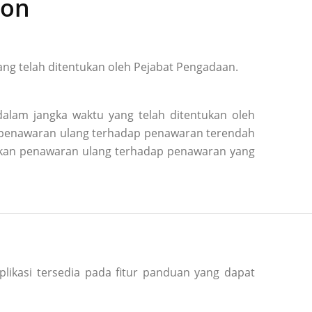
ion
ng telah ditentukan oleh Pejabat Pengadaan.
alam jangka waktu yang telah ditentukan oleh
n penawaran ulang terhadap penawaran terendah
kukan penawaran ulang terhadap penawaran yang
plikasi tersedia pada fitur panduan yang dapat