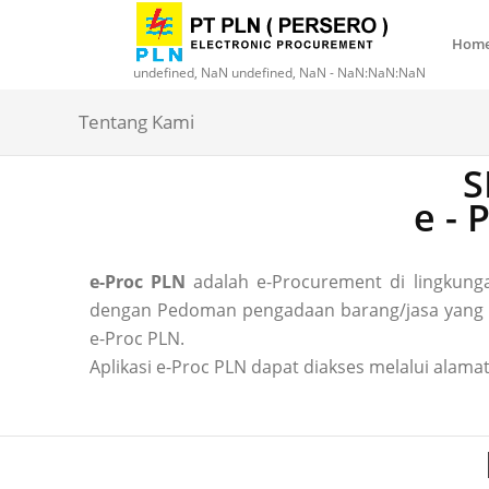
Hom
undefined, NaN undefined, NaN - NaN:NaN:NaN
Tentang Kami
S
e -
e-Proc PLN
adalah e-Procurement di lingkun
dengan Pedoman pengadaan barang/jasa yang ber
e-Proc PLN.
Aplikasi e-Proc PLN dapat diakses melalui alamat