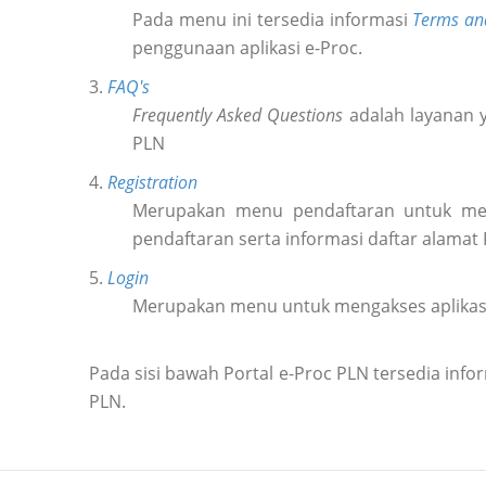
Pada menu ini tersedia informasi
Terms an
penggunaan aplikasi e-Proc.
3.
FAQ's
Frequently Asked Questions
adalah layanan y
PLN
4.
Registration
Merupakan menu pendaftaran untuk m
pendaftaran serta informasi daftar alamat
5.
Login
Merupakan menu untuk mengakses aplikas
Pada sisi bawah Portal e-Proc PLN tersedia in
PLN.