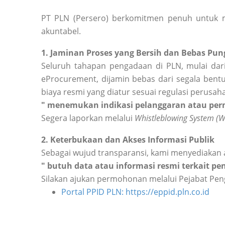
PT PLN (Persero) berkomitmen penuh untuk m
akuntabel.
1. Jaminan Proses yang Bersih dan Bebas Pung
Seluruh tahapan pengadaan di PLN, mulai dari
eProcurement, dijamin bebas dari segala bentu
biaya resmi yang diatur sesuai regulasi perusah
" menemukan indikasi pelanggaran atau perm
Segera laporkan melalui
Whistleblowing System (
2. Keterbukaan dan Akses Informasi Publik
Sebagai wujud transparansi, kami menyediakan 
" butuh data atau informasi resmi terkait p
Silakan ajukan permohonan melalui Pejabat Peng
Portal PPID PLN: https://eppid.pln.co.id