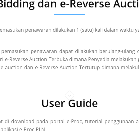
Bidding dan e-Reverse Auct
masukan penawaran dilakukan 1 (satu) kali dalam waktu ya
pemasukan penawaran dapat dilakukan berulang-ulang d
 dari e-Reverse Auction Terbuka dimana Penyedia melakuka
rse auction dan e-Reverse Auction Tertutup dimana mela
User Guide
t di download pada portal e-Proc, tutorial penggunaan a
aplikasi e-Proc PLN