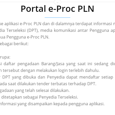
Portal e-Proc PLN
 ke aplikasi e-Proc PLN dan di dalamnya terdapat informa
a Terseleksi (DPT), media komunikasi antar Pengguna apl
ua Pengguna e-Proc PLN.
ebagai berikut:
erupa:
asi daftar pengadaan Barang/Jasa yang saat ini sedang 
tersebut dengan melakukan login terlebih dahulu.
tar DPT yang dibuka dan Penyedia dapat mendaftar setiap 
pada saat dilakukan tender terbatas terhadap DPT.
ngadaan yang telah selesai dilakukan.
h ditetapkan sebagai Penyedia Terseleksi.
nformasi yang disampaikan kepada pengguna aplikasi.