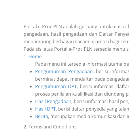
Portal e-Proc PLN adalah gerbang untuk masuk
pengadaan, hasil pengadaan dan Daftar Penyedi
menampung berbagai macam promosi bagi sem
Pada sisi atas Portal e-Proc PLN tersedia menu s
1.
Home
Pada menu ini tersedia informasi utama b
Pengumuman Pengadaan
, berisi inform
berminat dapat mendaftar pada pengadaan 
Pengumuman DPT
, berisi informasi daf
proses penilaian kualifikasi dan diundang 
Hasil Pengadaan
, berisi informasi hasil pe
Hasil DPT
, berisi daftar penyedia yang tela
Berita
, merupakan media komunikasi dan i
2. Terms and Conditions