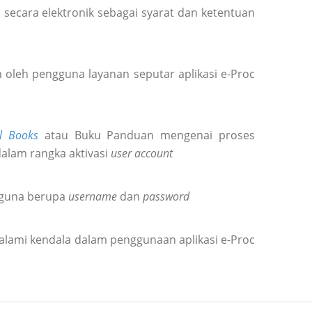
secara elektronik sebagai syarat dan ketentuan
oleh pengguna layanan seputar aplikasi e-Proc
l Books
atau Buku Panduan mengenai proses
dalam rangka aktivasi
user account
gguna berupa
username
dan
password
alami kendala dalam penggunaan aplikasi e-Proc