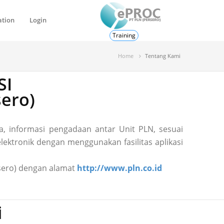
ation
Login
Training
Home
Tentang Kami
SI
ero)
, informasi pengadaan antar Unit PLN, sesuai
ektronik dengan menggunakan fasilitas aplikasi
ersero) dengan alamat
http://www.pln.co.id
i