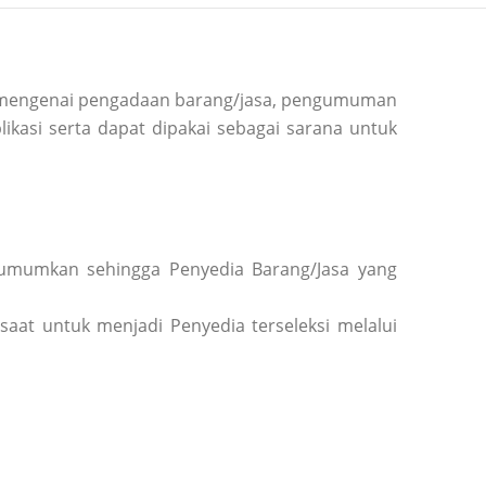
si mengenai pengadaan barang/jasa, pengumuman
ikasi serta dapat dipakai sebagai sarana untuk
diumumkan sehingga Penyedia Barang/Jasa yang
saat untuk menjadi Penyedia terseleksi melalui