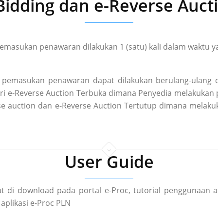
Bidding dan e-Reverse Auct
masukan penawaran dilakukan 1 (satu) kali dalam waktu ya
pemasukan penawaran dapat dilakukan berulang-ulang d
 dari e-Reverse Auction Terbuka dimana Penyedia melakuka
rse auction dan e-Reverse Auction Tertutup dimana mela
User Guide
t di download pada portal e-Proc, tutorial penggunaan a
aplikasi e-Proc PLN