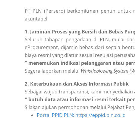
PT PLN (Persero) berkomitmen penuh untuk m
akuntabel.
1. Jaminan Proses yang Bersih dan Bebas Pung
Seluruh tahapan pengadaan di PLN, mulai dari
eProcurement, dijamin bebas dari segala bentu
biaya resmi yang diatur sesuai regulasi perusah
" menemukan indikasi pelanggaran atau perm
Segera laporkan melalui
Whistleblowing System (
2. Keterbukaan dan Akses Informasi Publik
Sebagai wujud transparansi, kami menyediakan 
" butuh data atau informasi resmi terkait p
Silakan ajukan permohonan melalui Pejabat Peng
Portal PPID PLN: https://eppid.pln.co.id