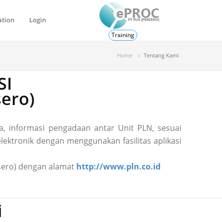
ation
Login
Training
Home
Tentang Kami
SI
ero)
, informasi pengadaan antar Unit PLN, sesuai
ektronik dengan menggunakan fasilitas aplikasi
ersero) dengan alamat
http://www.pln.co.id
i