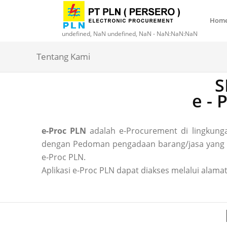
Hom
undefined, NaN undefined, NaN - NaN:NaN:NaN
Tentang Kami
S
e -
e-Proc PLN
adalah e-Procurement di lingkun
dengan Pedoman pengadaan barang/jasa yang ber
e-Proc PLN.
Aplikasi e-Proc PLN dapat diakses melalui alamat