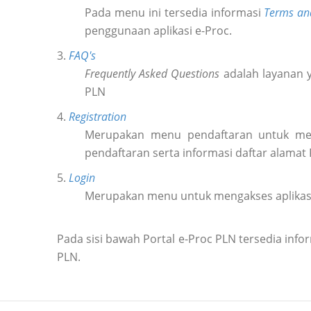
Pada menu ini tersedia informasi
Terms an
penggunaan aplikasi e-Proc.
3.
FAQ's
Frequently Asked Questions
adalah layanan y
PLN
4.
Registration
Merupakan menu pendaftaran untuk m
pendaftaran serta informasi daftar alamat
5.
Login
Merupakan menu untuk mengakses aplikas
Pada sisi bawah Portal e-Proc PLN tersedia in
PLN.