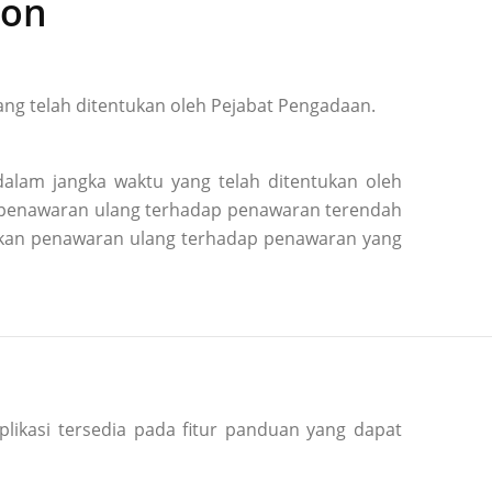
ion
ng telah ditentukan oleh Pejabat Pengadaan.
alam jangka waktu yang telah ditentukan oleh
n penawaran ulang terhadap penawaran terendah
kukan penawaran ulang terhadap penawaran yang
plikasi tersedia pada fitur panduan yang dapat