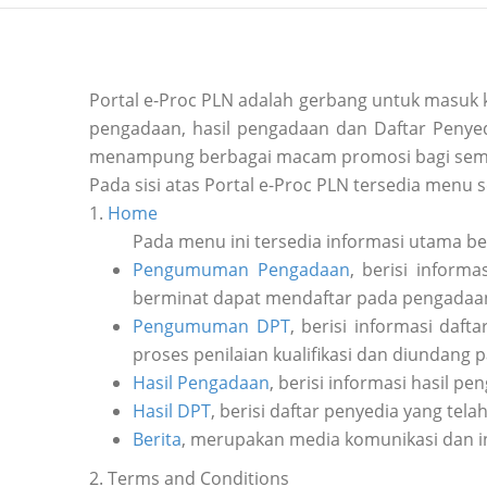
Portal e-Proc PLN adalah gerbang untuk masuk
pengadaan, hasil pengadaan dan Daftar Penyedi
menampung berbagai macam promosi bagi sem
Pada sisi atas Portal e-Proc PLN tersedia menu s
1.
Home
Pada menu ini tersedia informasi utama b
Pengumuman Pengadaan
, berisi inform
berminat dapat mendaftar pada pengadaan 
Pengumuman DPT
, berisi informasi daf
proses penilaian kualifikasi dan diundang 
Hasil Pengadaan
, berisi informasi hasil pe
Hasil DPT
, berisi daftar penyedia yang tela
Berita
, merupakan media komunikasi dan i
2. Terms and Conditions