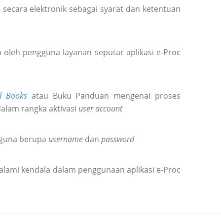
secara elektronik sebagai syarat dan ketentuan
oleh pengguna layanan seputar aplikasi e-Proc
l Books
atau Buku Panduan mengenai proses
dalam rangka aktivasi
user account
gguna berupa
username
dan
password
alami kendala dalam penggunaan aplikasi e-Proc