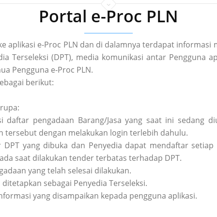
Portal e-Proc PLN
 ke aplikasi e-Proc PLN dan di dalamnya terdapat informa
a Terseleksi (DPT), media komunikasi antar Pengguna apl
ua Pengguna e-Proc PLN.
ebagai berikut:
erupa:
asi daftar pengadaan Barang/Jasa yang saat ini sedang 
tersebut dengan melakukan login terlebih dahulu.
tar DPT yang dibuka dan Penyedia dapat mendaftar setiap 
pada saat dilakukan tender terbatas terhadap DPT.
ngadaan yang telah selesai dilakukan.
h ditetapkan sebagai Penyedia Terseleksi.
nformasi yang disampaikan kepada pengguna aplikasi.