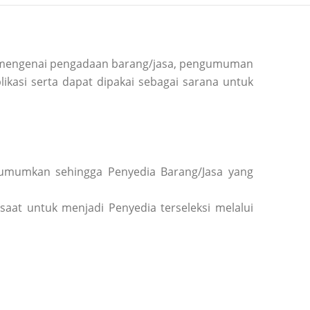
si mengenai pengadaan barang/jasa, pengumuman
ikasi serta dapat dipakai sebagai sarana untuk
diumumkan sehingga Penyedia Barang/Jasa yang
saat untuk menjadi Penyedia terseleksi melalui