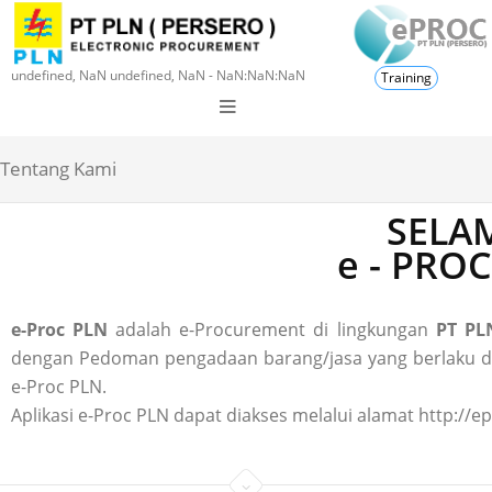
undefined, NaN undefined, NaN - NaN:NaN:NaN
Training
Tentang Kami
SELAM
e - PRO
e-Proc PLN
adalah e-Procurement di lingkungan
PT PLN
dengan Pedoman pengadaan barang/jasa yang berlaku di P
e-Proc PLN.
Aplikasi e-Proc PLN dapat diakses melalui alamat http://ep