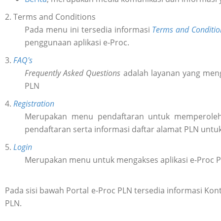
2. Terms and Conditions
Pada menu ini tersedia informasi
Terms and Conditio
penggunaan aplikasi e-Proc.
3.
FAQ's
Frequently Asked Questions
adalah layanan yang meng
PLN
4.
Registration
Merupakan menu pendaftaran untuk memperol
pendaftaran serta informasi daftar alamat PLN untu
5.
Login
Merupakan menu untuk mengakses aplikasi e-Proc 
Pada sisi bawah Portal e-Proc PLN tersedia informasi K
PLN.