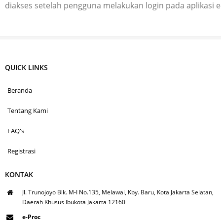
diakses setelah pengguna melakukan login pada aplikasi 
QUICK LINKS
Beranda
Tentang Kami
FAQ's
Registrasi
KONTAK
Jl. Trunojoyo Blk. M-I No.135, Melawai, Kby. Baru, Kota Jakarta Selatan,
Daerah Khusus Ibukota Jakarta 12160
e-Proc