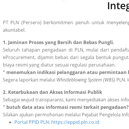
Inte
PT PLN (Persero) berkomitmen penuh untuk menyelengg
akuntabel.
1. Jaminan Proses yang Bersih dan Bebas Pungli.
Seluruh tahapan pengadaan di PLN, mulai dari pendafta
eProcurement, dijamin bebas dari segala bentuk punguta
biaya resmi yang diatur sesuai regulasi perusahaan.
" menemukan indikasi pelanggaran atau permintaan b
Segera laporkan melalui
Whistleblowing System (WBS)
PLN. I
2. Keterbukaan dan Akses Informasi Publik
Sebagai wujud transparansi, kami menyediakan akses inf
" butuh data atau informasi resmi terkait pengadaan?
Silakan ajukan permohonan melalui Pejabat Pengelola Inf
Portal PPID PLN: https://eppid.pln.co.id