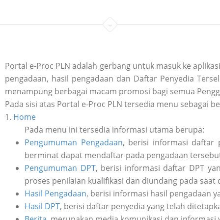
Portal e-Proc PLN adalah gerbang untuk masuk ke aplik
pengadaan, hasil pengadaan dan Daftar Penyedia Tersele
menampung berbagai macam promosi bagi semua Penggu
Pada sisi atas Portal e-Proc PLN tersedia menu sebagai be
1.
Home
Pada menu ini tersedia informasi utama berupa:
Pengumuman Pengadaan
, berisi informasi daft
berminat dapat mendaftar pada pengadaan tersebut 
Pengumuman DPT
, berisi informasi daftar DPT y
proses penilaian kualifikasi dan diundang pada saat
Hasil Pengadaan
, berisi informasi hasil pengadaan y
Hasil DPT
, berisi daftar penyedia yang telah ditetap
Berita
, merupakan media komunikasi dan informasi 