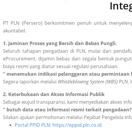
Inte
PT PLN (Persero) berkomitmen penuh untuk menyelengg
akuntabel.
1. Jaminan Proses yang Bersih dan Bebas Pungli.
Seluruh tahapan pengadaan di PLN, mulai dari pendafta
eProcurement, dijamin bebas dari segala bentuk punguta
biaya resmi yang diatur sesuai regulasi perusahaan.
" menemukan indikasi pelanggaran atau permintaan b
Segera laporkan melalui
Whistleblowing System (WBS)
PLN. I
2. Keterbukaan dan Akses Informasi Publik
Sebagai wujud transparansi, kami menyediakan akses inf
" butuh data atau informasi resmi terkait pengadaan?
Silakan ajukan permohonan melalui Pejabat Pengelola Inf
Portal PPID PLN: https://eppid.pln.co.id