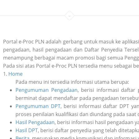
Portal e-Proc PLN adalah gerbang untuk masuk ke aplik
pengadaan, hasil pengadaan dan Daftar Penyedia Tersele
menampung berbagai macam promosi bagi semua Penggu
Pada sisi atas Portal e-Proc PLN tersedia menu sebagai be
1.
Home
Pada menu ini tersedia informasi utama berupa:
Pengumuman Pengadaan
, berisi informasi daft
berminat dapat mendaftar pada pengadaan tersebut 
Pengumuman DPT
, berisi informasi daftar DPT y
proses penilaian kualifikasi dan diundang pada saat
Hasil Pengadaan
, berisi informasi hasil pengadaan y
Hasil DPT
, berisi daftar penyedia yang telah ditetap
Berita
, merupakan media komunikasi dan informasi 