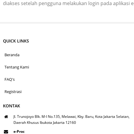
diakses setelah pengguna melakukan login pada aplikasi 
QUICK LINKS
Beranda
Tentang Kami
FAQ's
Registrasi
KONTAK
Jl. Trunojoyo Blk. M-I No.135, Melawai, Kby. Baru, Kota Jakarta Selatan,
Daerah Khusus Ibukota Jakarta 12160
e-Proc