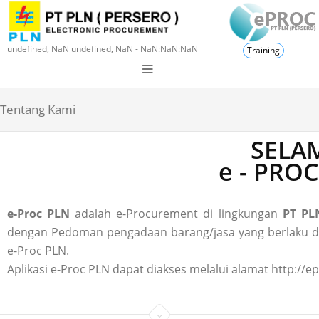
undefined, NaN undefined, NaN - NaN:NaN:NaN
Training
Tentang Kami
SELAM
e - PRO
e-Proc PLN
adalah e-Procurement di lingkungan
PT PLN
dengan Pedoman pengadaan barang/jasa yang berlaku di P
e-Proc PLN.
Aplikasi e-Proc PLN dapat diakses melalui alamat http://ep