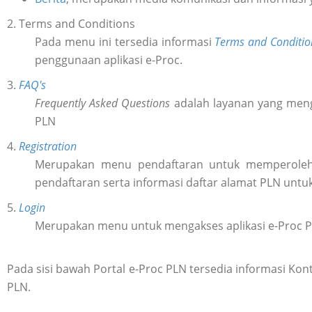
2. Terms and Conditions
Pada menu ini tersedia informasi
Terms and Conditio
penggunaan aplikasi e-Proc.
3.
FAQ's
Frequently Asked Questions
adalah layanan yang meng
PLN
4.
Registration
Merupakan menu pendaftaran untuk memperol
pendaftaran serta informasi daftar alamat PLN untu
5.
Login
Merupakan menu untuk mengakses aplikasi e-Proc 
Pada sisi bawah Portal e-Proc PLN tersedia informasi K
PLN.