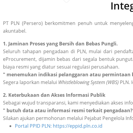
Inte
PT PLN (Persero) berkomitmen penuh untuk menyelengg
akuntabel.
1. Jaminan Proses yang Bersih dan Bebas Pungli.
Seluruh tahapan pengadaan di PLN, mulai dari pendafta
eProcurement, dijamin bebas dari segala bentuk punguta
biaya resmi yang diatur sesuai regulasi perusahaan.
" menemukan indikasi pelanggaran atau permintaan b
Segera laporkan melalui
Whistleblowing System (WBS)
PLN. I
2. Keterbukaan dan Akses Informasi Publik
Sebagai wujud transparansi, kami menyediakan akses inf
" butuh data atau informasi resmi terkait pengadaan?
Silakan ajukan permohonan melalui Pejabat Pengelola Inf
Portal PPID PLN: https://eppid.pln.co.id