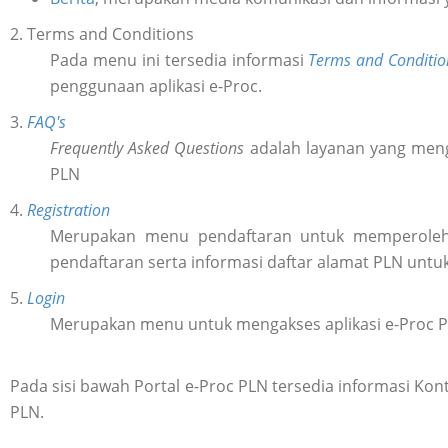
2. Terms and Conditions
Pada menu ini tersedia informasi
Terms and Conditio
penggunaan aplikasi e-Proc.
3.
FAQ's
Frequently Asked Questions
adalah layanan yang meng
PLN
4.
Registration
Merupakan menu pendaftaran untuk memperol
pendaftaran serta informasi daftar alamat PLN untu
5.
Login
Merupakan menu untuk mengakses aplikasi e-Proc 
Pada sisi bawah Portal e-Proc PLN tersedia informasi K
PLN.