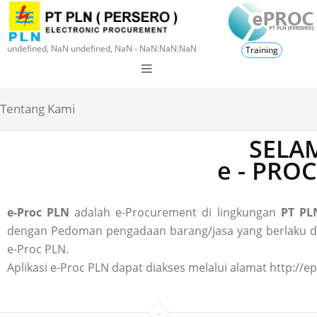
undefined, NaN undefined, NaN - NaN:NaN:NaN
Training
Tentang Kami
SELAM
e - PRO
e-Proc PLN
adalah e-Procurement di lingkungan
PT PLN
dengan Pedoman pengadaan barang/jasa yang berlaku di P
e-Proc PLN.
Aplikasi e-Proc PLN dapat diakses melalui alamat http://ep