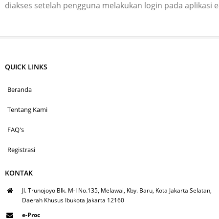
diakses setelah pengguna melakukan login pada aplikasi 
QUICK LINKS
Beranda
Tentang Kami
FAQ's
Registrasi
KONTAK
Jl. Trunojoyo Blk. M-I No.135, Melawai, Kby. Baru, Kota Jakarta Selatan,
Daerah Khusus Ibukota Jakarta 12160
e-Proc