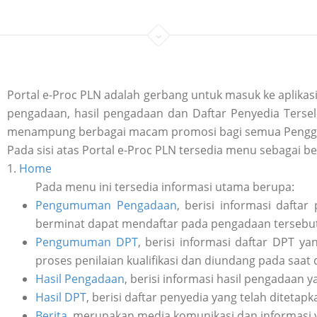
Portal e-Proc PLN adalah gerbang untuk masuk ke aplik
pengadaan, hasil pengadaan dan Daftar Penyedia Tersele
menampung berbagai macam promosi bagi semua Penggu
Pada sisi atas Portal e-Proc PLN tersedia menu sebagai be
1.
Home
Pada menu ini tersedia informasi utama berupa:
Pengumuman Pengadaan
, berisi informasi daft
berminat dapat mendaftar pada pengadaan tersebut 
Pengumuman DPT
, berisi informasi daftar DPT y
proses penilaian kualifikasi dan diundang pada saat
Hasil Pengadaan
, berisi informasi hasil pengadaan y
Hasil DPT
, berisi daftar penyedia yang telah ditetap
Berita
, merupakan media komunikasi dan informasi 