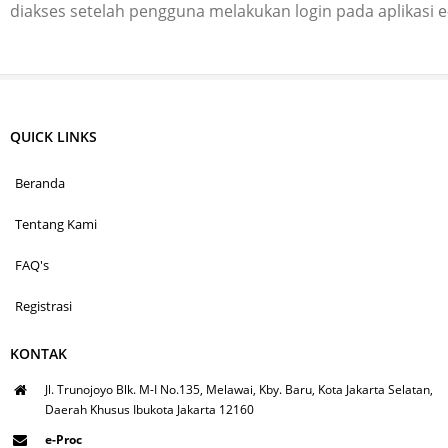
diakses setelah pengguna melakukan login pada aplikasi 
QUICK LINKS
Beranda
Tentang Kami
FAQ's
Registrasi
KONTAK
Jl. Trunojoyo Blk. M-I No.135, Melawai, Kby. Baru, Kota Jakarta Selatan,
Daerah Khusus Ibukota Jakarta 12160
e-Proc