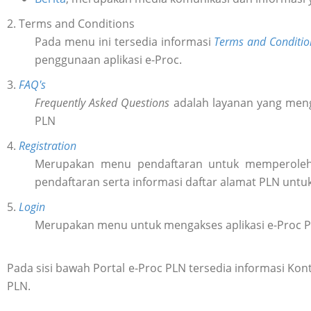
2. Terms and Conditions
Pada menu ini tersedia informasi
Terms and Conditio
penggunaan aplikasi e-Proc.
3.
FAQ's
Frequently Asked Questions
adalah layanan yang meng
PLN
4.
Registration
Merupakan menu pendaftaran untuk memperol
pendaftaran serta informasi daftar alamat PLN untu
5.
Login
Merupakan menu untuk mengakses aplikasi e-Proc 
Pada sisi bawah Portal e-Proc PLN tersedia informasi K
PLN.