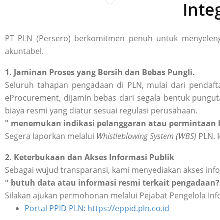
Inte
PT PLN (Persero) berkomitmen penuh untuk menyelengg
akuntabel.
1. Jaminan Proses yang Bersih dan Bebas Pungli.
Seluruh tahapan pengadaan di PLN, mulai dari pendafta
eProcurement, dijamin bebas dari segala bentuk punguta
biaya resmi yang diatur sesuai regulasi perusahaan.
" menemukan indikasi pelanggaran atau permintaan b
Segera laporkan melalui
Whistleblowing System (WBS)
PLN. I
2. Keterbukaan dan Akses Informasi Publik
Sebagai wujud transparansi, kami menyediakan akses inf
" butuh data atau informasi resmi terkait pengadaan?
Silakan ajukan permohonan melalui Pejabat Pengelola Inf
Portal PPID PLN: https://eppid.pln.co.id