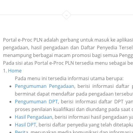
Portal e-Proc PLN adalah gerbang untuk masuk ke aplik
pengadaan, hasil pengadaan dan Daftar Penyedia Tersele
menampung berbagai macam promosi bagi semua Penggu
Pada sisi atas Portal e-Proc PLN tersedia menu sebagai be
1.
Home
Pada menu ini tersedia informasi utama berupa:
Pengumuman Pengadaan
, berisi informasi daft
berminat dapat mendaftar pada pengadaan tersebut 
Pengumuman DPT
, berisi informasi daftar DPT y
proses penilaian kualifikasi dan diundang pada saat
Hasil Pengadaan
, berisi informasi hasil pengadaan y
Hasil DPT
, berisi daftar penyedia yang telah ditetap
Berita
, merupakan media komunikasi dan informasi 