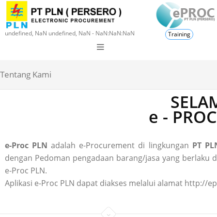
undefined, NaN undefined, NaN - NaN:NaN:NaN
Training
Tentang Kami
SELAM
e - PRO
e-Proc PLN
adalah e-Procurement di lingkungan
PT PLN
dengan Pedoman pengadaan barang/jasa yang berlaku di P
e-Proc PLN.
Aplikasi e-Proc PLN dapat diakses melalui alamat http://ep