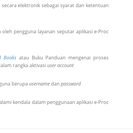
secara elektronik sebagai syarat dan ketentuan
oleh pengguna layanan seputar aplikasi e-Proc
l Books
atau Buku Panduan mengenai proses
dalam rangka aktivasi
user account
gguna berupa
username
dan
password
alami kendala dalam penggunaan aplikasi e-Proc