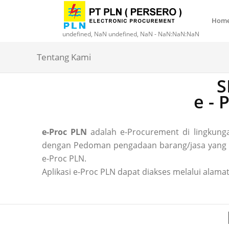
Hom
undefined, NaN undefined, NaN - NaN:NaN:NaN
Tentang Kami
S
e -
e-Proc PLN
adalah e-Procurement di lingkun
dengan Pedoman pengadaan barang/jasa yang ber
e-Proc PLN.
Aplikasi e-Proc PLN dapat diakses melalui alamat