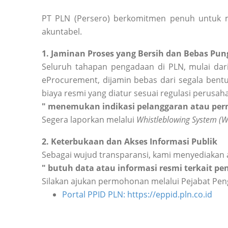
PT PLN (Persero) berkomitmen penuh untuk m
akuntabel.
1. Jaminan Proses yang Bersih dan Bebas Pung
Seluruh tahapan pengadaan di PLN, mulai dari
eProcurement, dijamin bebas dari segala bentu
biaya resmi yang diatur sesuai regulasi perusah
" menemukan indikasi pelanggaran atau perm
Segera laporkan melalui
Whistleblowing System (
2. Keterbukaan dan Akses Informasi Publik
Sebagai wujud transparansi, kami menyediakan 
" butuh data atau informasi resmi terkait p
Silakan ajukan permohonan melalui Pejabat Peng
Portal PPID PLN: https://eppid.pln.co.id