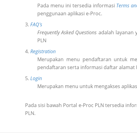
Pada menu ini tersedia informasi
Terms an
penggunaan aplikasi e-Proc.
3.
FAQ's
Frequently Asked Questions
adalah layanan y
PLN
4.
Registration
Merupakan menu pendaftaran untuk m
pendaftaran serta informasi daftar alamat
5.
Login
Merupakan menu untuk mengakses aplikas
Pada sisi bawah Portal e-Proc PLN tersedia in
PLN.