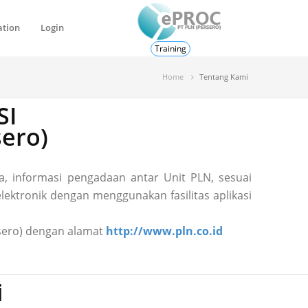
ation
Login
Training
Home
Tentang Kami
SI
ero)
, informasi pengadaan antar Unit PLN, sesuai
ektronik dengan menggunakan fasilitas aplikasi
ersero) dengan alamat
http://www.pln.co.id
i