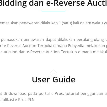
Bidding dan e-Reverse Auct
masukan penawaran dilakukan 1 (satu) kali dalam waktu ya
pemasukan penawaran dapat dilakukan berulang-ulang d
 dari e-Reverse Auction Terbuka dimana Penyedia melakuka
rse auction dan e-Reverse Auction Tertutup dimana mela
User Guide
t di download pada portal e-Proc, tutorial penggunaan a
aplikasi e-Proc PLN