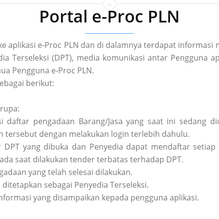
Portal e-Proc PLN
 ke aplikasi e-Proc PLN dan di dalamnya terdapat informa
a Terseleksi (DPT), media komunikasi antar Pengguna apl
ua Pengguna e-Proc PLN.
ebagai berikut:
erupa:
asi daftar pengadaan Barang/Jasa yang saat ini sedang 
tersebut dengan melakukan login terlebih dahulu.
tar DPT yang dibuka dan Penyedia dapat mendaftar setiap 
pada saat dilakukan tender terbatas terhadap DPT.
ngadaan yang telah selesai dilakukan.
h ditetapkan sebagai Penyedia Terseleksi.
nformasi yang disampaikan kepada pengguna aplikasi.