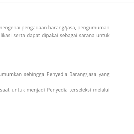
si mengenai pengadaan barang/jasa, pengumuman
ikasi serta dapat dipakai sebagai sarana untuk
diumumkan sehingga Penyedia Barang/Jasa yang
saat untuk menjadi Penyedia terseleksi melalui