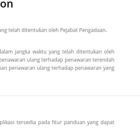
ion
ng telah ditentukan oleh Pejabat Pengadaan.
alam jangka waktu yang telah ditentukan oleh
n penawaran ulang terhadap penawaran terendah
kukan penawaran ulang terhadap penawaran yang
plikasi tersedia pada fitur panduan yang dapat