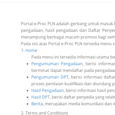
Portal e-Proc PLN adalah gerbang untuk masuk
pengadaan, hasil pengadaan dan Daftar Penyedi
menampung berbagai macam promosi bagi sem
Pada sisi atas Portal e-Proc PLN tersedia menu s
1.
Home
Pada menu ini tersedia informasi utama b
Pengumuman Pengadaan
, berisi inform
berminat dapat mendaftar pada pengadaan 
Pengumuman DPT
, berisi informasi daf
proses penilaian kualifikasi dan diundang 
Hasil Pengadaan
, berisi informasi hasil pe
Hasil DPT
, berisi daftar penyedia yang tela
Berita
, merupakan media komunikasi dan i
2. Terms and Conditions