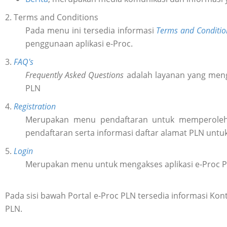
2. Terms and Conditions
Pada menu ini tersedia informasi
Terms and Conditio
penggunaan aplikasi e-Proc.
3.
FAQ's
Frequently Asked Questions
adalah layanan yang meng
PLN
4.
Registration
Merupakan menu pendaftaran untuk memperol
pendaftaran serta informasi daftar alamat PLN untu
5.
Login
Merupakan menu untuk mengakses aplikasi e-Proc 
Pada sisi bawah Portal e-Proc PLN tersedia informasi K
PLN.