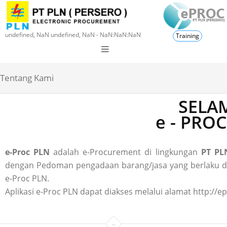
undefined, NaN undefined, NaN - NaN:NaN:NaN
Training
Tentang Kami
SELAM
e - PRO
e-Proc PLN
adalah e-Procurement di lingkungan
PT PLN
dengan Pedoman pengadaan barang/jasa yang berlaku di P
e-Proc PLN.
Aplikasi e-Proc PLN dapat diakses melalui alamat http://ep