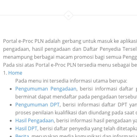
Portal e-Proc PLN adalah gerbang untuk masuk ke aplik
pengadaan, hasil pengadaan dan Daftar Penyedia Tersele
menampung berbagai macam promosi bagi semua Penggu
Pada sisi atas Portal e-Proc PLN tersedia menu sebagai be
1.
Home
Pada menu ini tersedia informasi utama berupa:
Pengumuman Pengadaan
, berisi informasi daft
berminat dapat mendaftar pada pengadaan tersebut 
Pengumuman DPT
, berisi informasi daftar DPT y
proses penilaian kualifikasi dan diundang pada saat
Hasil Pengadaan
, berisi informasi hasil pengadaan y
Hasil DPT
, berisi daftar penyedia yang telah ditetap
Berita
, merupakan media komunikasi dan informasi 