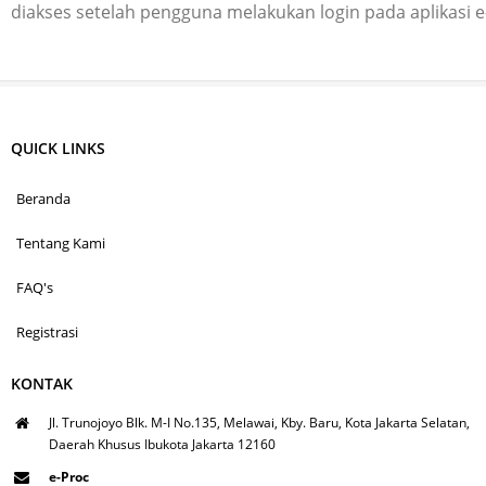
diakses setelah pengguna melakukan login pada aplikasi 
QUICK LINKS
Beranda
Tentang Kami
FAQ's
Registrasi
KONTAK
Jl. Trunojoyo Blk. M-I No.135, Melawai, Kby. Baru, Kota Jakarta Selatan,
Daerah Khusus Ibukota Jakarta 12160
e-Proc