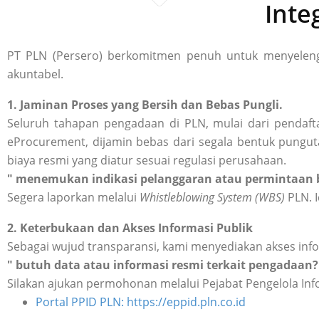
Inte
PT PLN (Persero) berkomitmen penuh untuk menyelengg
akuntabel.
1. Jaminan Proses yang Bersih dan Bebas Pungli.
Seluruh tahapan pengadaan di PLN, mulai dari pendafta
eProcurement, dijamin bebas dari segala bentuk punguta
biaya resmi yang diatur sesuai regulasi perusahaan.
" menemukan indikasi pelanggaran atau permintaan b
Segera laporkan melalui
Whistleblowing System (WBS)
PLN. I
2. Keterbukaan dan Akses Informasi Publik
Sebagai wujud transparansi, kami menyediakan akses inf
" butuh data atau informasi resmi terkait pengadaan?
Silakan ajukan permohonan melalui Pejabat Pengelola Inf
Portal PPID PLN: https://eppid.pln.co.id