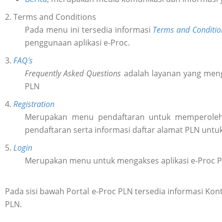
2. Terms and Conditions
Pada menu ini tersedia informasi
Terms and Conditio
penggunaan aplikasi e-Proc.
3.
FAQ's
Frequently Asked Questions
adalah layanan yang meng
PLN
4.
Registration
Merupakan menu pendaftaran untuk memperol
pendaftaran serta informasi daftar alamat PLN untu
5.
Login
Merupakan menu untuk mengakses aplikasi e-Proc 
Pada sisi bawah Portal e-Proc PLN tersedia informasi K
PLN.