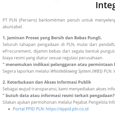
Inte
PT PLN (Persero) berkomitmen penuh untuk menyelengg
akuntabel.
1. Jaminan Proses yang Bersih dan Bebas Pungli.
Seluruh tahapan pengadaan di PLN, mulai dari pendafta
eProcurement, dijamin bebas dari segala bentuk punguta
biaya resmi yang diatur sesuai regulasi perusahaan.
" menemukan indikasi pelanggaran atau permintaan b
Segera laporkan melalui
Whistleblowing System (WBS)
PLN. I
2. Keterbukaan dan Akses Informasi Publik
Sebagai wujud transparansi, kami menyediakan akses inf
" butuh data atau informasi resmi terkait pengadaan?
Silakan ajukan permohonan melalui Pejabat Pengelola Inf
Portal PPID PLN: https://eppid.pln.co.id