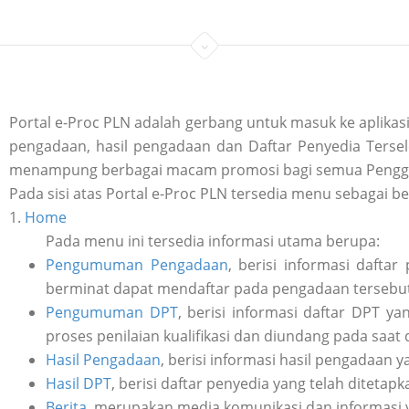
Portal e-Proc PLN adalah gerbang untuk masuk ke aplik
pengadaan, hasil pengadaan dan Daftar Penyedia Tersele
menampung berbagai macam promosi bagi semua Penggu
Pada sisi atas Portal e-Proc PLN tersedia menu sebagai be
1.
Home
Pada menu ini tersedia informasi utama berupa:
Pengumuman Pengadaan
, berisi informasi daft
berminat dapat mendaftar pada pengadaan tersebut 
Pengumuman DPT
, berisi informasi daftar DPT y
proses penilaian kualifikasi dan diundang pada saat
Hasil Pengadaan
, berisi informasi hasil pengadaan y
Hasil DPT
, berisi daftar penyedia yang telah ditetap
Berita
, merupakan media komunikasi dan informasi 