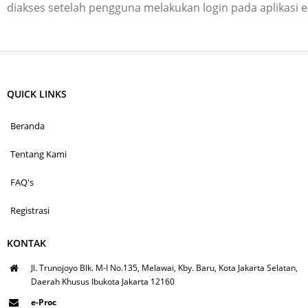
diakses setelah pengguna melakukan login pada aplikasi 
QUICK LINKS
Beranda
Tentang Kami
FAQ's
Registrasi
KONTAK
Jl. Trunojoyo Blk. M-I No.135, Melawai, Kby. Baru, Kota Jakarta Selatan,
Daerah Khusus Ibukota Jakarta 12160
e-Proc