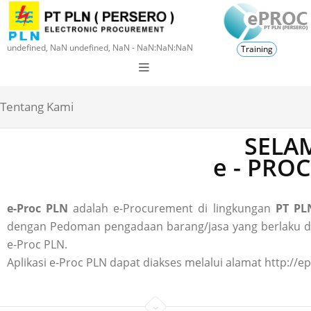
undefined, NaN undefined, NaN - NaN:NaN:NaN
Training
Tentang Kami
SELAM
e - PRO
e-Proc PLN
adalah e-Procurement di lingkungan
PT PLN
dengan Pedoman pengadaan barang/jasa yang berlaku di P
e-Proc PLN.
Aplikasi e-Proc PLN dapat diakses melalui alamat http://ep