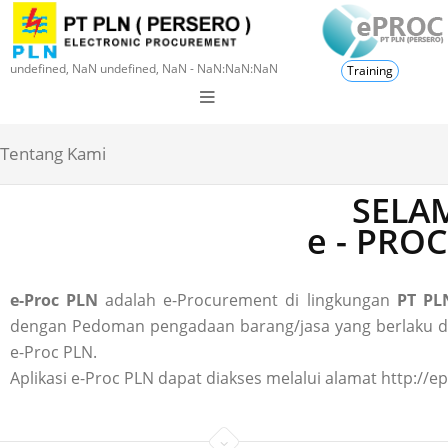
undefined, NaN undefined, NaN - NaN:NaN:NaN
Training
Tentang Kami
SELAM
e - PRO
e-Proc PLN
adalah e-Procurement di lingkungan
PT PLN
dengan Pedoman pengadaan barang/jasa yang berlaku di P
e-Proc PLN.
Aplikasi e-Proc PLN dapat diakses melalui alamat http://ep