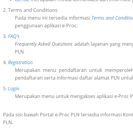
2. Terms and Conditions
Pada menu ini tersedia informasi
Terms and Conditio
penggunaan aplikasi e-Proc.
3.
FAQ's
Frequently Asked Questions
adalah layanan yang meng
PLN
4.
Registration
Merupakan menu pendaftaran untuk memperol
pendaftaran serta informasi daftar alamat PLN untu
5.
Login
Merupakan menu untuk mengakses aplikasi e-Proc 
Pada sisi bawah Portal e-Proc PLN tersedia informasi K
PLN.