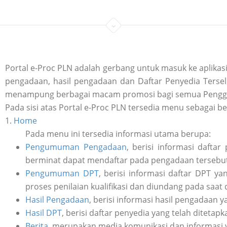
Portal e-Proc PLN adalah gerbang untuk masuk ke aplik
pengadaan, hasil pengadaan dan Daftar Penyedia Tersele
menampung berbagai macam promosi bagi semua Penggu
Pada sisi atas Portal e-Proc PLN tersedia menu sebagai be
1.
Home
Pada menu ini tersedia informasi utama berupa:
Pengumuman Pengadaan
, berisi informasi daft
berminat dapat mendaftar pada pengadaan tersebut 
Pengumuman DPT
, berisi informasi daftar DPT y
proses penilaian kualifikasi dan diundang pada saat
Hasil Pengadaan
, berisi informasi hasil pengadaan y
Hasil DPT
, berisi daftar penyedia yang telah ditetap
Berita
, merupakan media komunikasi dan informasi 