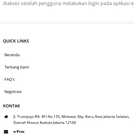
diakses setelah pengguna melakukan login pada aplikasi 
QUICK LINKS
Beranda
Tentang Kami
FAQ's
Registrasi
KONTAK
Jl. Trunojoyo Blk. M-I No.135, Melawai, Kby. Baru, Kota Jakarta Selatan,
Daerah Khusus Ibukota Jakarta 12160
e-Proc