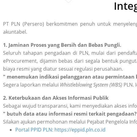
Inte
PT PLN (Persero) berkomitmen penuh untuk menyelengg
akuntabel.
1. Jaminan Proses yang Bersih dan Bebas Pungli.
Seluruh tahapan pengadaan di PLN, mulai dari pendafta
eProcurement, dijamin bebas dari segala bentuk punguta
biaya resmi yang diatur sesuai regulasi perusahaan.
" menemukan indikasi pelanggaran atau permintaan b
Segera laporkan melalui
Whistleblowing System (WBS)
PLN. I
2. Keterbukaan dan Akses Informasi Publik
Sebagai wujud transparansi, kami menyediakan akses inf
" butuh data atau informasi resmi terkait pengadaan?
Silakan ajukan permohonan melalui Pejabat Pengelola Inf
Portal PPID PLN: https://eppid.pln.co.id