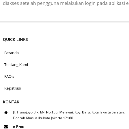
diakses setelah pengguna melakukan login pada aplikasi 
QUICK LINKS
Beranda
Tentang Kami
FAQ's
Registrasi
KONTAK
Jl. Trunojoyo Blk. M-I No.135, Melawai, Kby. Baru, Kota Jakarta Selatan,
Daerah Khusus Ibukota Jakarta 12160
e-Proc