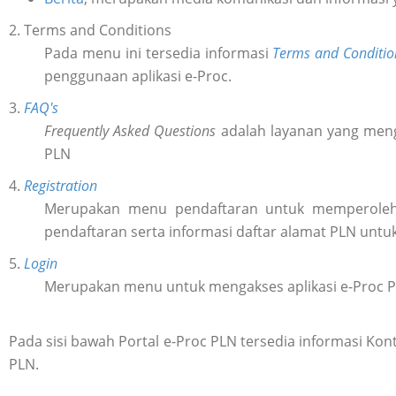
2. Terms and Conditions
Pada menu ini tersedia informasi
Terms and Conditio
penggunaan aplikasi e-Proc.
3.
FAQ's
Frequently Asked Questions
adalah layanan yang meng
PLN
4.
Registration
Merupakan menu pendaftaran untuk memperol
pendaftaran serta informasi daftar alamat PLN untu
5.
Login
Merupakan menu untuk mengakses aplikasi e-Proc 
Pada sisi bawah Portal e-Proc PLN tersedia informasi K
PLN.