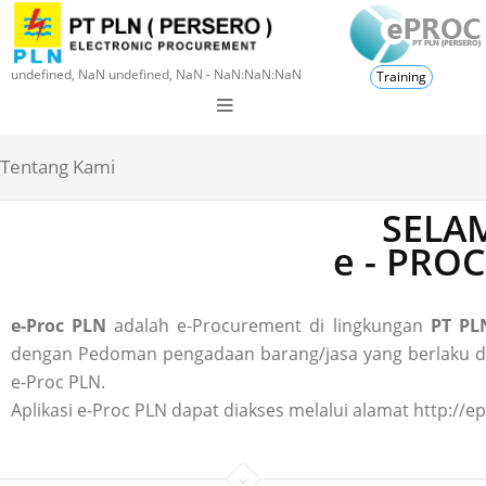
undefined, NaN undefined, NaN - NaN:NaN:NaN
Training
Tentang Kami
SELAM
e - PRO
e-Proc PLN
adalah e-Procurement di lingkungan
PT PLN
dengan Pedoman pengadaan barang/jasa yang berlaku di P
e-Proc PLN.
Aplikasi e-Proc PLN dapat diakses melalui alamat http://ep