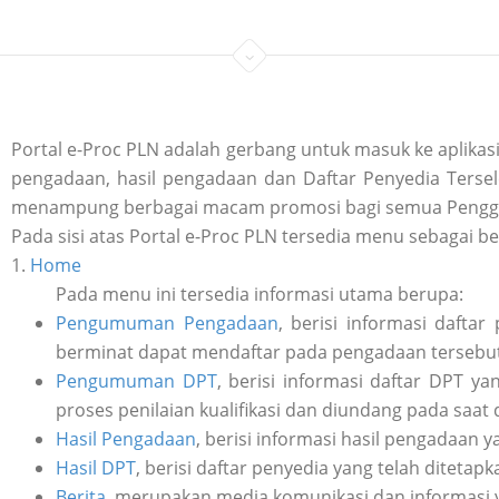
Portal e-Proc PLN adalah gerbang untuk masuk ke aplik
pengadaan, hasil pengadaan dan Daftar Penyedia Tersele
menampung berbagai macam promosi bagi semua Penggu
Pada sisi atas Portal e-Proc PLN tersedia menu sebagai be
1.
Home
Pada menu ini tersedia informasi utama berupa:
Pengumuman Pengadaan
, berisi informasi daft
berminat dapat mendaftar pada pengadaan tersebut 
Pengumuman DPT
, berisi informasi daftar DPT y
proses penilaian kualifikasi dan diundang pada saat
Hasil Pengadaan
, berisi informasi hasil pengadaan y
Hasil DPT
, berisi daftar penyedia yang telah ditetap
Berita
, merupakan media komunikasi dan informasi 