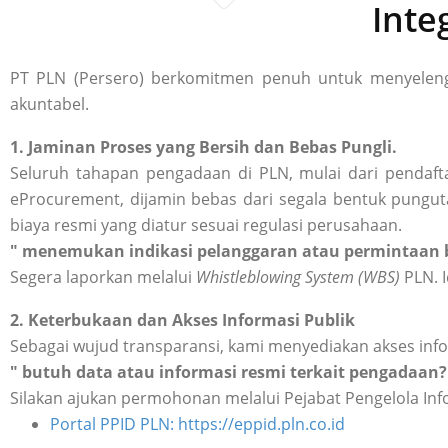
Inte
PT PLN (Persero) berkomitmen penuh untuk menyelengg
akuntabel.
1. Jaminan Proses yang Bersih dan Bebas Pungli.
Seluruh tahapan pengadaan di PLN, mulai dari pendafta
eProcurement, dijamin bebas dari segala bentuk punguta
biaya resmi yang diatur sesuai regulasi perusahaan.
" menemukan indikasi pelanggaran atau permintaan b
Segera laporkan melalui
Whistleblowing System (WBS)
PLN. I
2. Keterbukaan dan Akses Informasi Publik
Sebagai wujud transparansi, kami menyediakan akses inf
" butuh data atau informasi resmi terkait pengadaan?
Silakan ajukan permohonan melalui Pejabat Pengelola Inf
Portal PPID PLN: https://eppid.pln.co.id