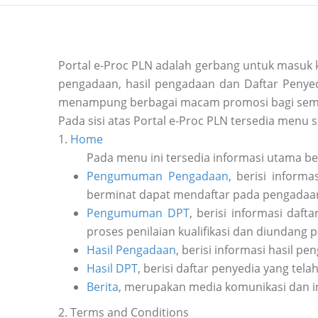
Portal e-Proc PLN adalah gerbang untuk masuk
pengadaan, hasil pengadaan dan Daftar Penyedi
menampung berbagai macam promosi bagi sem
Pada sisi atas Portal e-Proc PLN tersedia menu s
1.
Home
Pada menu ini tersedia informasi utama b
Pengumuman Pengadaan
, berisi inform
berminat dapat mendaftar pada pengadaan 
Pengumuman DPT
, berisi informasi daf
proses penilaian kualifikasi dan diundang 
Hasil Pengadaan
, berisi informasi hasil pe
Hasil DPT
, berisi daftar penyedia yang tela
Berita
, merupakan media komunikasi dan i
2. Terms and Conditions