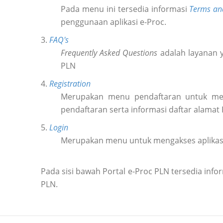
Pada menu ini tersedia informasi
Terms an
penggunaan aplikasi e-Proc.
3.
FAQ's
Frequently Asked Questions
adalah layanan y
PLN
4.
Registration
Merupakan menu pendaftaran untuk m
pendaftaran serta informasi daftar alamat
5.
Login
Merupakan menu untuk mengakses aplikas
Pada sisi bawah Portal e-Proc PLN tersedia in
PLN.