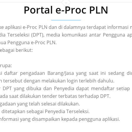
Portal e-Proc PLN
 ke aplikasi e-Proc PLN dan di dalamnya terdapat informa
a Terseleksi (DPT), media komunikasi antar Pengguna apl
ua Pengguna e-Proc PLN.
ebagai berikut:
erupa:
asi daftar pengadaan Barang/Jasa yang saat ini sedang 
tersebut dengan melakukan login terlebih dahulu.
tar DPT yang dibuka dan Penyedia dapat mendaftar setiap 
pada saat dilakukan tender terbatas terhadap DPT.
ngadaan yang telah selesai dilakukan.
h ditetapkan sebagai Penyedia Terseleksi.
nformasi yang disampaikan kepada pengguna aplikasi.