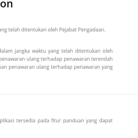
ion
ng telah ditentukan oleh Pejabat Pengadaan.
alam jangka waktu yang telah ditentukan oleh
n penawaran ulang terhadap penawaran terendah
kukan penawaran ulang terhadap penawaran yang
plikasi tersedia pada fitur panduan yang dapat