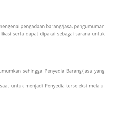
si mengenai pengadaan barang/jasa, pengumuman
ikasi serta dapat dipakai sebagai sarana untuk
diumumkan sehingga Penyedia Barang/Jasa yang
saat untuk menjadi Penyedia terseleksi melalui