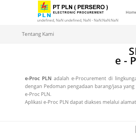
Hom
undefined, NaN undefined, NaN - NaN:NaN:NaN
Tentang Kami
S
e -
e-Proc PLN
adalah e-Procurement di lingkun
dengan Pedoman pengadaan barang/jasa yang ber
e-Proc PLN.
Aplikasi e-Proc PLN dapat diakses melalui alamat