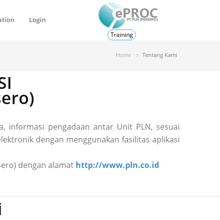
ation
Login
Training
Home
Tentang Kami
SI
ero)
, informasi pengadaan antar Unit PLN, sesuai
ektronik dengan menggunakan fasilitas aplikasi
ersero) dengan alamat
http://www.pln.co.id
i