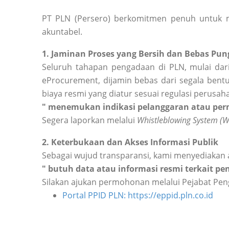
PT PLN (Persero) berkomitmen penuh untuk m
akuntabel.
1. Jaminan Proses yang Bersih dan Bebas Pung
Seluruh tahapan pengadaan di PLN, mulai dari
eProcurement, dijamin bebas dari segala bentu
biaya resmi yang diatur sesuai regulasi perusah
" menemukan indikasi pelanggaran atau perm
Segera laporkan melalui
Whistleblowing System (
2. Keterbukaan dan Akses Informasi Publik
Sebagai wujud transparansi, kami menyediakan 
" butuh data atau informasi resmi terkait p
Silakan ajukan permohonan melalui Pejabat Peng
Portal PPID PLN: https://eppid.pln.co.id