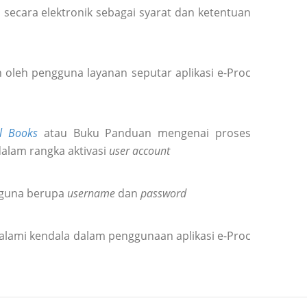
secara elektronik sebagai syarat dan ketentuan
oleh pengguna layanan seputar aplikasi e-Proc
l Books
atau Buku Panduan mengenai proses
dalam rangka aktivasi
user account
gguna berupa
username
dan
password
alami kendala dalam penggunaan aplikasi e-Proc