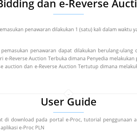
Bidding dan e-Reverse Auct
masukan penawaran dilakukan 1 (satu) kali dalam waktu ya
pemasukan penawaran dapat dilakukan berulang-ulang d
 dari e-Reverse Auction Terbuka dimana Penyedia melakuka
rse auction dan e-Reverse Auction Tertutup dimana mela
User Guide
t di download pada portal e-Proc, tutorial penggunaan a
aplikasi e-Proc PLN