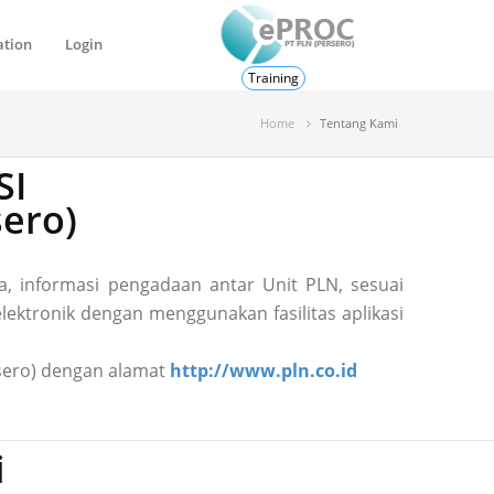
ation
Login
Training
Home
Tentang Kami
SI
ero)
, informasi pengadaan antar Unit PLN, sesuai
ektronik dengan menggunakan fasilitas aplikasi
ersero) dengan alamat
http://www.pln.co.id
i