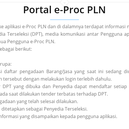
Portal e-Proc PLN
 ke aplikasi e-Proc PLN dan di dalamnya terdapat informa
a Terseleksi (DPT), media komunikasi antar Pengguna apl
ua Pengguna e-Proc PLN.
ebagai berikut:
erupa:
asi daftar pengadaan Barang/Jasa yang saat ini sedang 
tersebut dengan melakukan login terlebih dahulu.
tar DPT yang dibuka dan Penyedia dapat mendaftar setiap 
pada saat dilakukan tender terbatas terhadap DPT.
ngadaan yang telah selesai dilakukan.
h ditetapkan sebagai Penyedia Terseleksi.
nformasi yang disampaikan kepada pengguna aplikasi.