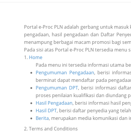
Portal e-Proc PLN adalah gerbang untuk masuk
pengadaan, hasil pengadaan dan Daftar Penyedi
menampung berbagai macam promosi bagi sem
Pada sisi atas Portal e-Proc PLN tersedia menu s
1.
Home
Pada menu ini tersedia informasi utama b
Pengumuman Pengadaan
, berisi inform
berminat dapat mendaftar pada pengadaan 
Pengumuman DPT
, berisi informasi daf
proses penilaian kualifikasi dan diundang 
Hasil Pengadaan
, berisi informasi hasil pe
Hasil DPT
, berisi daftar penyedia yang tela
Berita
, merupakan media komunikasi dan i
2. Terms and Conditions