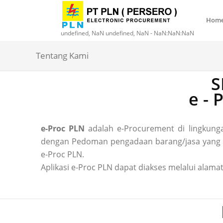
Hom
undefined, NaN undefined, NaN - NaN:NaN:NaN
Tentang Kami
S
e -
e-Proc PLN
adalah e-Procurement di lingkun
dengan Pedoman pengadaan barang/jasa yang ber
e-Proc PLN.
Aplikasi e-Proc PLN dapat diakses melalui alamat