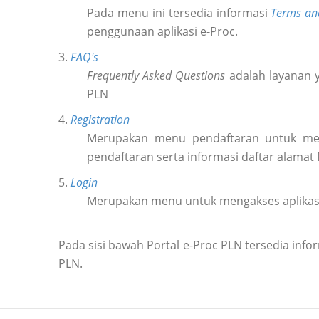
Pada menu ini tersedia informasi
Terms an
penggunaan aplikasi e-Proc.
3.
FAQ's
Frequently Asked Questions
adalah layanan y
PLN
4.
Registration
Merupakan menu pendaftaran untuk m
pendaftaran serta informasi daftar alamat
5.
Login
Merupakan menu untuk mengakses aplikas
Pada sisi bawah Portal e-Proc PLN tersedia in
PLN.