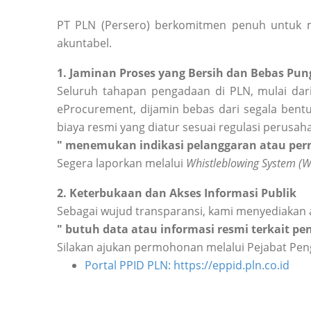
PT PLN (Persero) berkomitmen penuh untuk m
akuntabel.
1. Jaminan Proses yang Bersih dan Bebas Pung
Seluruh tahapan pengadaan di PLN, mulai dari
eProcurement, dijamin bebas dari segala bentu
biaya resmi yang diatur sesuai regulasi perusah
" menemukan indikasi pelanggaran atau perm
Segera laporkan melalui
Whistleblowing System (
2. Keterbukaan dan Akses Informasi Publik
Sebagai wujud transparansi, kami menyediakan 
" butuh data atau informasi resmi terkait p
Silakan ajukan permohonan melalui Pejabat Peng
Portal PPID PLN: https://eppid.pln.co.id