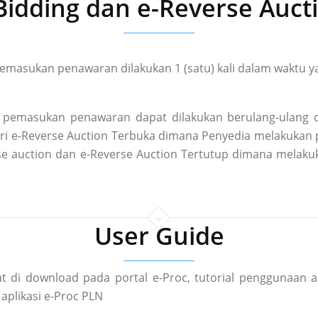
Bidding dan e-Reverse Auct
masukan penawaran dilakukan 1 (satu) kali dalam waktu ya
pemasukan penawaran dapat dilakukan berulang-ulang d
 dari e-Reverse Auction Terbuka dimana Penyedia melakuka
rse auction dan e-Reverse Auction Tertutup dimana mela
User Guide
t di download pada portal e-Proc, tutorial penggunaan a
aplikasi e-Proc PLN