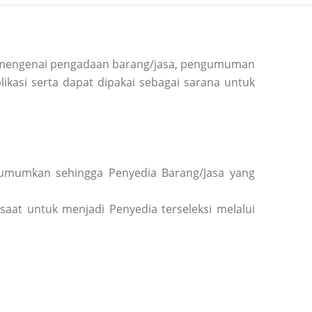
si mengenai pengadaan barang/jasa, pengumuman
ikasi serta dapat dipakai sebagai sarana untuk
diumumkan sehingga Penyedia Barang/Jasa yang
saat untuk menjadi Penyedia terseleksi melalui