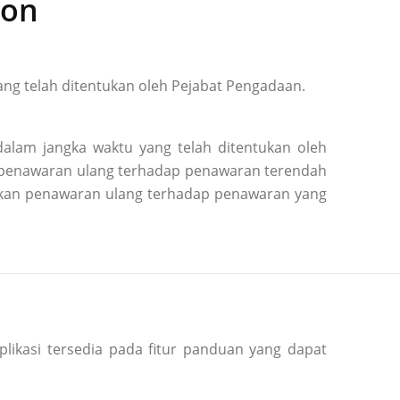
ion
ng telah ditentukan oleh Pejabat Pengadaan.
alam jangka waktu yang telah ditentukan oleh
n penawaran ulang terhadap penawaran terendah
kukan penawaran ulang terhadap penawaran yang
plikasi tersedia pada fitur panduan yang dapat