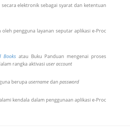
secara elektronik sebagai syarat dan ketentuan
oleh pengguna layanan seputar aplikasi e-Proc
l Books
atau Buku Panduan mengenai proses
dalam rangka aktivasi
user account
gguna berupa
username
dan
password
alami kendala dalam penggunaan aplikasi e-Proc