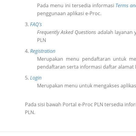
Pada menu ini tersedia informasi
Terms an
penggunaan aplikasi e-Proc.
3.
FAQ's
Frequently Asked Questions
adalah layanan y
PLN
4.
Registration
Merupakan menu pendaftaran untuk m
pendaftaran serta informasi daftar alamat
5.
Login
Merupakan menu untuk mengakses aplikas
Pada sisi bawah Portal e-Proc PLN tersedia in
PLN.