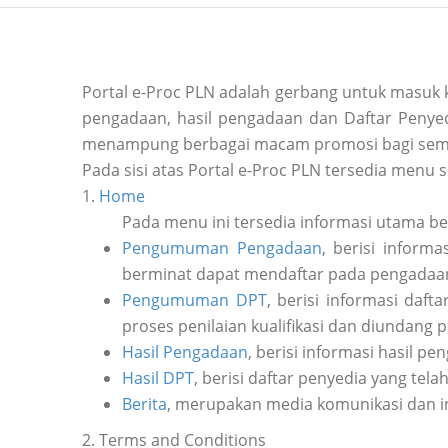
Portal e-Proc PLN adalah gerbang untuk masuk
pengadaan, hasil pengadaan dan Daftar Penyedi
menampung berbagai macam promosi bagi sem
Pada sisi atas Portal e-Proc PLN tersedia menu s
1.
Home
Pada menu ini tersedia informasi utama b
Pengumuman Pengadaan
, berisi inform
berminat dapat mendaftar pada pengadaan 
Pengumuman DPT
, berisi informasi daf
proses penilaian kualifikasi dan diundang 
Hasil Pengadaan
, berisi informasi hasil pe
Hasil DPT
, berisi daftar penyedia yang tela
Berita
, merupakan media komunikasi dan i
2. Terms and Conditions