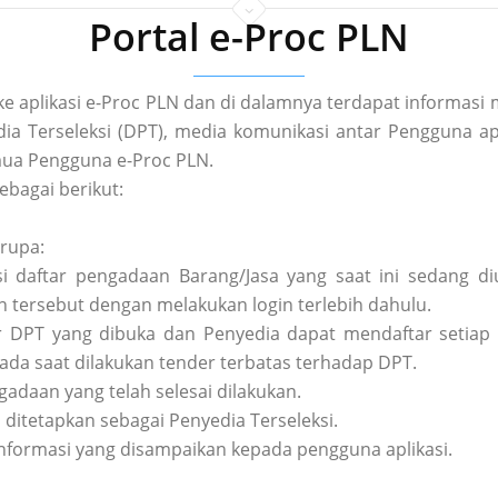
Portal e-Proc PLN
 ke aplikasi e-Proc PLN dan di dalamnya terdapat informa
a Terseleksi (DPT), media komunikasi antar Pengguna apl
ua Pengguna e-Proc PLN.
ebagai berikut:
erupa:
asi daftar pengadaan Barang/Jasa yang saat ini sedang 
tersebut dengan melakukan login terlebih dahulu.
tar DPT yang dibuka dan Penyedia dapat mendaftar setiap 
pada saat dilakukan tender terbatas terhadap DPT.
ngadaan yang telah selesai dilakukan.
h ditetapkan sebagai Penyedia Terseleksi.
nformasi yang disampaikan kepada pengguna aplikasi.