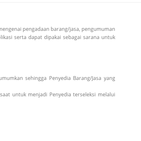
si mengenai pengadaan barang/jasa, pengumuman
ikasi serta dapat dipakai sebagai sarana untuk
diumumkan sehingga Penyedia Barang/Jasa yang
saat untuk menjadi Penyedia terseleksi melalui