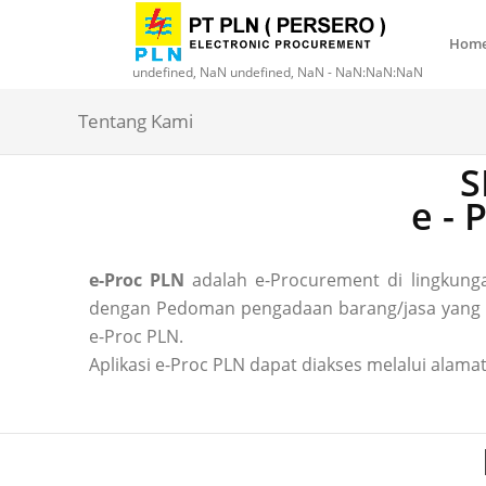
Hom
undefined, NaN undefined, NaN - NaN:NaN:NaN
Tentang Kami
S
e -
e-Proc PLN
adalah e-Procurement di lingkun
dengan Pedoman pengadaan barang/jasa yang ber
e-Proc PLN.
Aplikasi e-Proc PLN dapat diakses melalui alamat