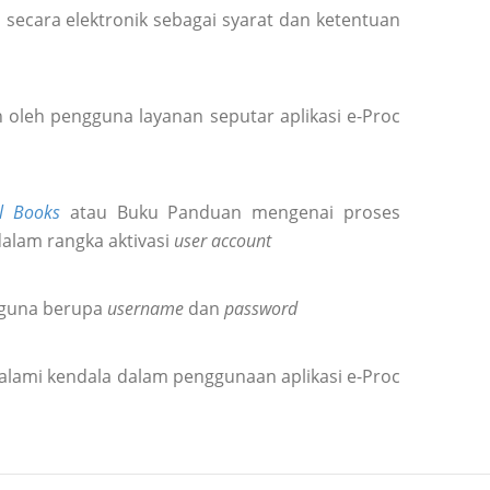
secara elektronik sebagai syarat dan ketentuan
oleh pengguna layanan seputar aplikasi e-Proc
l Books
atau Buku Panduan mengenai proses
dalam rangka aktivasi
user account
gguna berupa
username
dan
password
alami kendala dalam penggunaan aplikasi e-Proc