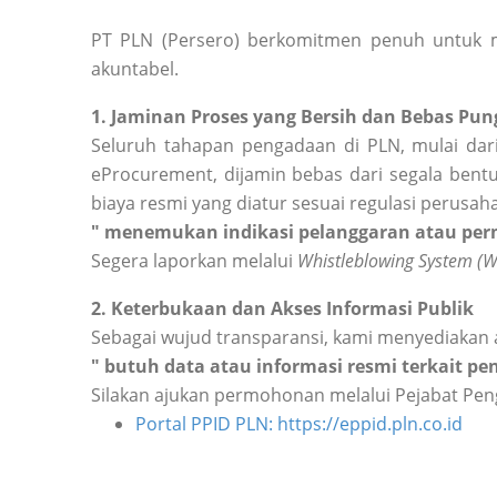
PT PLN (Persero) berkomitmen penuh untuk m
akuntabel.
1. Jaminan Proses yang Bersih dan Bebas Pung
Seluruh tahapan pengadaan di PLN, mulai dari
eProcurement, dijamin bebas dari segala bentu
biaya resmi yang diatur sesuai regulasi perusah
" menemukan indikasi pelanggaran atau perm
Segera laporkan melalui
Whistleblowing System (
2. Keterbukaan dan Akses Informasi Publik
Sebagai wujud transparansi, kami menyediakan 
" butuh data atau informasi resmi terkait p
Silakan ajukan permohonan melalui Pejabat Peng
Portal PPID PLN: https://eppid.pln.co.id