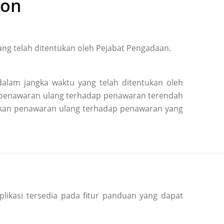
ion
ng telah ditentukan oleh Pejabat Pengadaan.
alam jangka waktu yang telah ditentukan oleh
n penawaran ulang terhadap penawaran terendah
kukan penawaran ulang terhadap penawaran yang
plikasi tersedia pada fitur panduan yang dapat