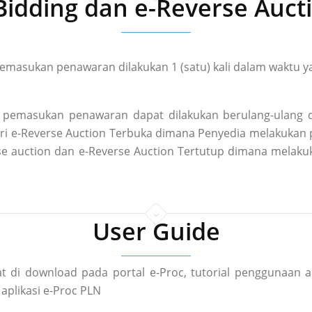
Bidding dan e-Reverse Auct
masukan penawaran dilakukan 1 (satu) kali dalam waktu ya
pemasukan penawaran dapat dilakukan berulang-ulang d
 dari e-Reverse Auction Terbuka dimana Penyedia melakuka
rse auction dan e-Reverse Auction Tertutup dimana mela
User Guide
t di download pada portal e-Proc, tutorial penggunaan a
aplikasi e-Proc PLN