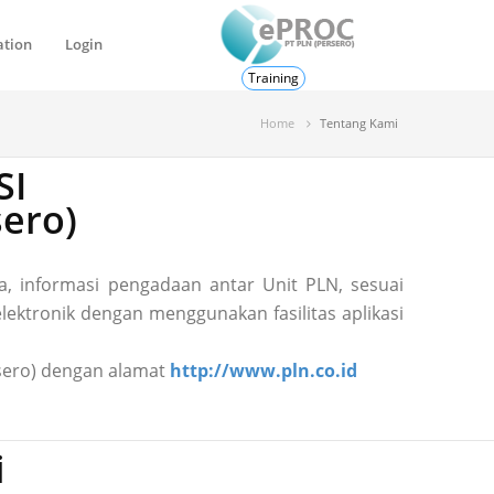
ation
Login
Training
Home
Tentang Kami
SI
ero)
, informasi pengadaan antar Unit PLN, sesuai
ektronik dengan menggunakan fasilitas aplikasi
ersero) dengan alamat
http://www.pln.co.id
i