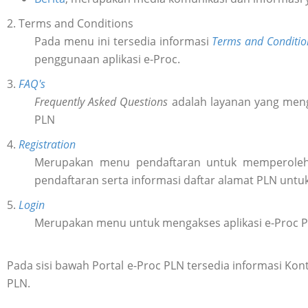
2. Terms and Conditions
Pada menu ini tersedia informasi
Terms and Conditio
penggunaan aplikasi e-Proc.
3.
FAQ's
Frequently Asked Questions
adalah layanan yang meng
PLN
4.
Registration
Merupakan menu pendaftaran untuk memperol
pendaftaran serta informasi daftar alamat PLN untu
5.
Login
Merupakan menu untuk mengakses aplikasi e-Proc 
Pada sisi bawah Portal e-Proc PLN tersedia informasi K
PLN.