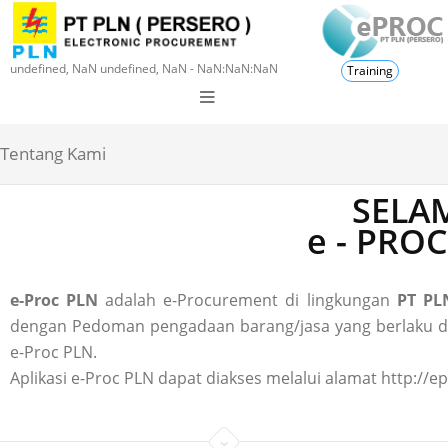
undefined, NaN undefined, NaN - NaN:NaN:NaN
Training
Tentang Kami
SELAM
e - PRO
e-Proc PLN
adalah e-Procurement di lingkungan
PT PLN
dengan Pedoman pengadaan barang/jasa yang berlaku di P
e-Proc PLN.
Aplikasi e-Proc PLN dapat diakses melalui alamat http://ep