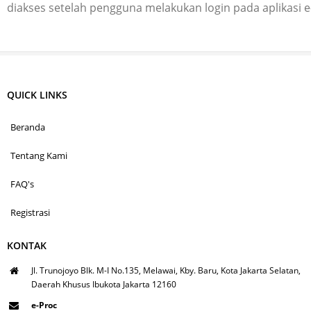
diakses setelah pengguna melakukan login pada aplikasi 
QUICK LINKS
Beranda
Tentang Kami
FAQ's
Registrasi
KONTAK
Jl. Trunojoyo Blk. M-I No.135, Melawai, Kby. Baru, Kota Jakarta Selatan,
Daerah Khusus Ibukota Jakarta 12160
e-Proc