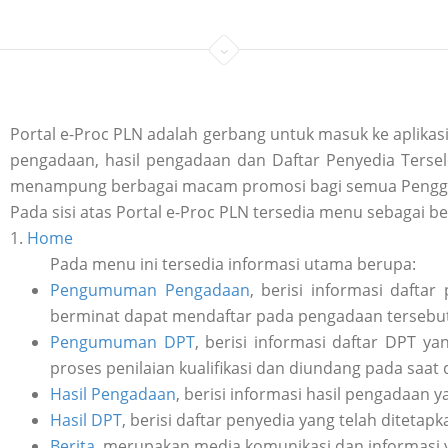
Portal e-Proc PLN adalah gerbang untuk masuk ke aplik
pengadaan, hasil pengadaan dan Daftar Penyedia Tersele
menampung berbagai macam promosi bagi semua Penggu
Pada sisi atas Portal e-Proc PLN tersedia menu sebagai be
1.
Home
Pada menu ini tersedia informasi utama berupa:
Pengumuman Pengadaan
, berisi informasi daft
berminat dapat mendaftar pada pengadaan tersebut 
Pengumuman DPT
, berisi informasi daftar DPT y
proses penilaian kualifikasi dan diundang pada saat
Hasil Pengadaan
, berisi informasi hasil pengadaan y
Hasil DPT
, berisi daftar penyedia yang telah ditetap
Berita
, merupakan media komunikasi dan informasi 