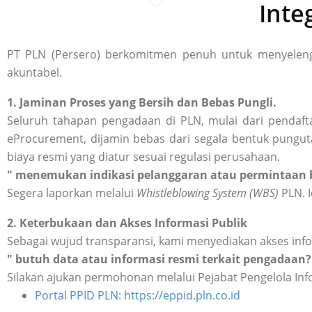
Inte
PT PLN (Persero) berkomitmen penuh untuk menyelengg
akuntabel.
1. Jaminan Proses yang Bersih dan Bebas Pungli.
Seluruh tahapan pengadaan di PLN, mulai dari pendafta
eProcurement, dijamin bebas dari segala bentuk punguta
biaya resmi yang diatur sesuai regulasi perusahaan.
" menemukan indikasi pelanggaran atau permintaan b
Segera laporkan melalui
Whistleblowing System (WBS)
PLN. I
2. Keterbukaan dan Akses Informasi Publik
Sebagai wujud transparansi, kami menyediakan akses inf
" butuh data atau informasi resmi terkait pengadaan?
Silakan ajukan permohonan melalui Pejabat Pengelola Inf
Portal PPID PLN: https://eppid.pln.co.id