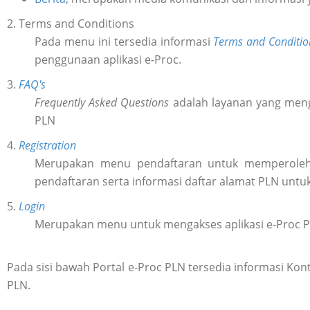
2. Terms and Conditions
Pada menu ini tersedia informasi
Terms and Conditio
penggunaan aplikasi e-Proc.
3.
FAQ's
Frequently Asked Questions
adalah layanan yang meng
PLN
4.
Registration
Merupakan menu pendaftaran untuk memperol
pendaftaran serta informasi daftar alamat PLN untu
5.
Login
Merupakan menu untuk mengakses aplikasi e-Proc 
Pada sisi bawah Portal e-Proc PLN tersedia informasi K
PLN.