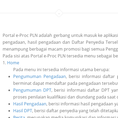
Portal e-Proc PLN adalah gerbang untuk masuk ke aplik
pengadaan, hasil pengadaan dan Daftar Penyedia Tersele
menampung berbagai macam promosi bagi semua Penggu
Pada sisi atas Portal e-Proc PLN tersedia menu sebagai be
1.
Home
Pada menu ini tersedia informasi utama berupa:
Pengumuman Pengadaan
, berisi informasi daft
berminat dapat mendaftar pada pengadaan tersebut 
Pengumuman DPT
, berisi informasi daftar DPT y
proses penilaian kualifikasi dan diundang pada saat
Hasil Pengadaan
, berisi informasi hasil pengadaan y
Hasil DPT
, berisi daftar penyedia yang telah ditetap
Berita
, merupakan media komunikasi dan informasi 