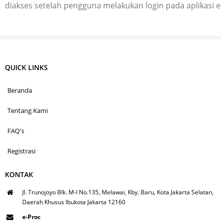
diakses setelah pengguna melakukan login pada aplikasi 
QUICK LINKS
Beranda
Tentang Kami
FAQ's
Registrasi
KONTAK
Jl. Trunojoyo Blk. M-I No.135, Melawai, Kby. Baru, Kota Jakarta Selatan,
Daerah Khusus Ibukota Jakarta 12160
e-Proc