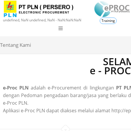
undefined, NaN undefined, NaN - NaN:NaN:NaN
Training
Tentang Kami
SELAM
e - PRO
e-Proc PLN
adalah e-Procurement di lingkungan
PT PLN
dengan Pedoman pengadaan barang/jasa yang berlaku di P
e-Proc PLN.
Aplikasi e-Proc PLN dapat diakses melalui alamat http://ep