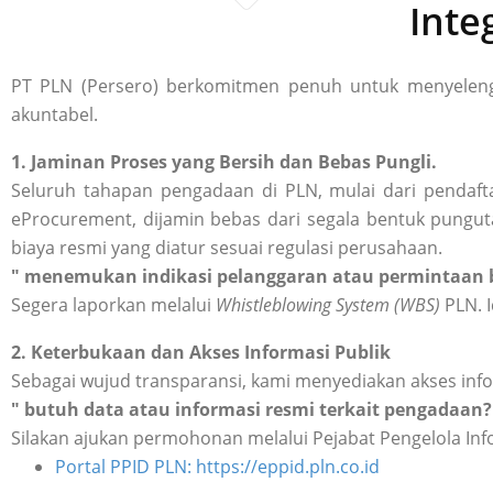
Inte
PT PLN (Persero) berkomitmen penuh untuk menyelengg
akuntabel.
1. Jaminan Proses yang Bersih dan Bebas Pungli.
Seluruh tahapan pengadaan di PLN, mulai dari pendafta
eProcurement, dijamin bebas dari segala bentuk punguta
biaya resmi yang diatur sesuai regulasi perusahaan.
" menemukan indikasi pelanggaran atau permintaan b
Segera laporkan melalui
Whistleblowing System (WBS)
PLN. I
2. Keterbukaan dan Akses Informasi Publik
Sebagai wujud transparansi, kami menyediakan akses inf
" butuh data atau informasi resmi terkait pengadaan?
Silakan ajukan permohonan melalui Pejabat Pengelola Inf
Portal PPID PLN: https://eppid.pln.co.id