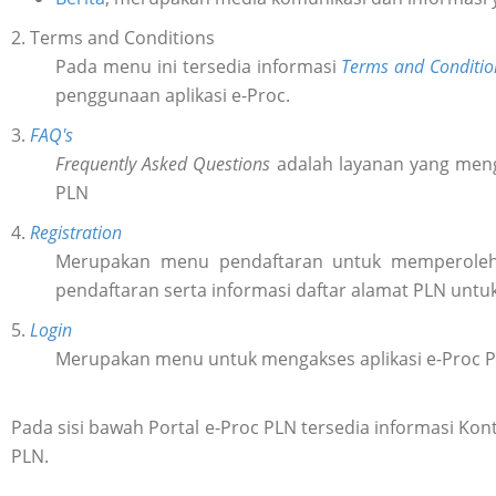
2. Terms and Conditions
Pada menu ini tersedia informasi
Terms and Conditio
penggunaan aplikasi e-Proc.
3.
FAQ's
Frequently Asked Questions
adalah layanan yang meng
PLN
4.
Registration
Merupakan menu pendaftaran untuk memperol
pendaftaran serta informasi daftar alamat PLN untu
5.
Login
Merupakan menu untuk mengakses aplikasi e-Proc 
Pada sisi bawah Portal e-Proc PLN tersedia informasi K
PLN.