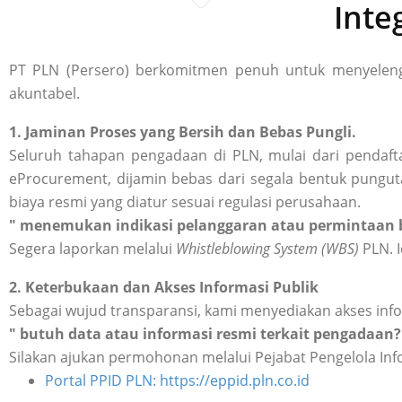
Inte
PT PLN (Persero) berkomitmen penuh untuk menyelengg
akuntabel.
1. Jaminan Proses yang Bersih dan Bebas Pungli.
Seluruh tahapan pengadaan di PLN, mulai dari pendafta
eProcurement, dijamin bebas dari segala bentuk punguta
biaya resmi yang diatur sesuai regulasi perusahaan.
" menemukan indikasi pelanggaran atau permintaan b
Segera laporkan melalui
Whistleblowing System (WBS)
PLN. I
2. Keterbukaan dan Akses Informasi Publik
Sebagai wujud transparansi, kami menyediakan akses inf
" butuh data atau informasi resmi terkait pengadaan?
Silakan ajukan permohonan melalui Pejabat Pengelola Inf
Portal PPID PLN: https://eppid.pln.co.id