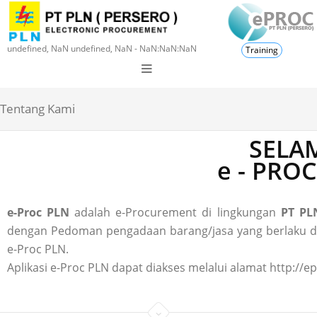
undefined, NaN undefined, NaN - NaN:NaN:NaN
Training
Tentang Kami
SELAM
e - PRO
e-Proc PLN
adalah e-Procurement di lingkungan
PT PLN
dengan Pedoman pengadaan barang/jasa yang berlaku di P
e-Proc PLN.
Aplikasi e-Proc PLN dapat diakses melalui alamat http://ep