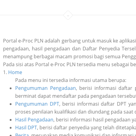
Portal e-Proc PLN adalah gerbang untuk masuk ke aplik
pengadaan, hasil pengadaan dan Daftar Penyedia Tersele
menampung berbagai macam promosi bagi semua Penggu
Pada sisi atas Portal e-Proc PLN tersedia menu sebagai be
1.
Home
Pada menu ini tersedia informasi utama berupa:
Pengumuman Pengadaan
, berisi informasi daft
berminat dapat mendaftar pada pengadaan tersebut 
Pengumuman DPT
, berisi informasi daftar DPT y
proses penilaian kualifikasi dan diundang pada saat
Hasil Pengadaan
, berisi informasi hasil pengadaan y
Hasil DPT
, berisi daftar penyedia yang telah ditetap
Berita
, merupakan media komunikasi dan informasi 