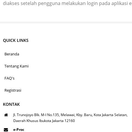
diakses setelah pengguna melakukan login pada aplikasi 
QUICK LINKS
Beranda
Tentang Kami
FAQ's
Registrasi
KONTAK
Jl. Trunojoyo Blk. M-I No.135, Melawai, Kby. Baru, Kota Jakarta Selatan,
Daerah Khusus Ibukota Jakarta 12160
e-Proc