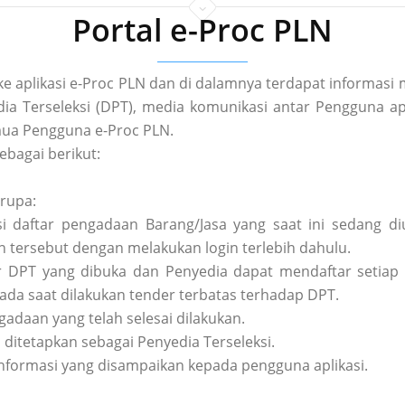
Portal e-Proc PLN
 ke aplikasi e-Proc PLN dan di dalamnya terdapat informa
a Terseleksi (DPT), media komunikasi antar Pengguna apl
ua Pengguna e-Proc PLN.
ebagai berikut:
erupa:
asi daftar pengadaan Barang/Jasa yang saat ini sedang 
tersebut dengan melakukan login terlebih dahulu.
tar DPT yang dibuka dan Penyedia dapat mendaftar setiap 
pada saat dilakukan tender terbatas terhadap DPT.
ngadaan yang telah selesai dilakukan.
h ditetapkan sebagai Penyedia Terseleksi.
nformasi yang disampaikan kepada pengguna aplikasi.