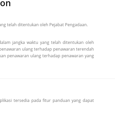
ion
ng telah ditentukan oleh Pejabat Pengadaan.
alam jangka waktu yang telah ditentukan oleh
n penawaran ulang terhadap penawaran terendah
kukan penawaran ulang terhadap penawaran yang
plikasi tersedia pada fitur panduan yang dapat