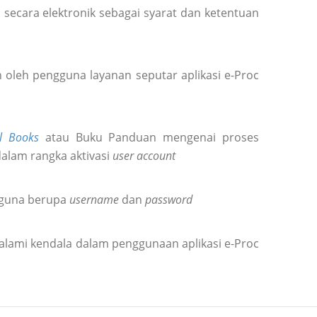
secara elektronik sebagai syarat dan ketentuan
oleh pengguna layanan seputar aplikasi e-Proc
l Books
atau Buku Panduan mengenai proses
dalam rangka aktivasi
user account
gguna berupa
username
dan
password
alami kendala dalam penggunaan aplikasi e-Proc