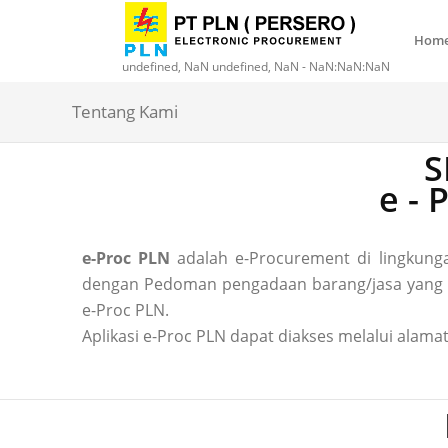
Hom
undefined, NaN undefined, NaN - NaN:NaN:NaN
Tentang Kami
S
e -
e-Proc PLN
adalah e-Procurement di lingkun
dengan Pedoman pengadaan barang/jasa yang ber
e-Proc PLN.
Aplikasi e-Proc PLN dapat diakses melalui alamat