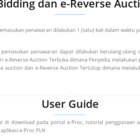
Bidding dan e-Reverse Auct
masukan penawaran dilakukan 1 (satu) kali dalam waktu ya
pemasukan penawaran dapat dilakukan berulang-ulang d
 dari e-Reverse Auction Terbuka dimana Penyedia melakuka
rse auction dan e-Reverse Auction Tertutup dimana mela
User Guide
t di download pada portal e-Proc, tutorial penggunaan a
aplikasi e-Proc PLN