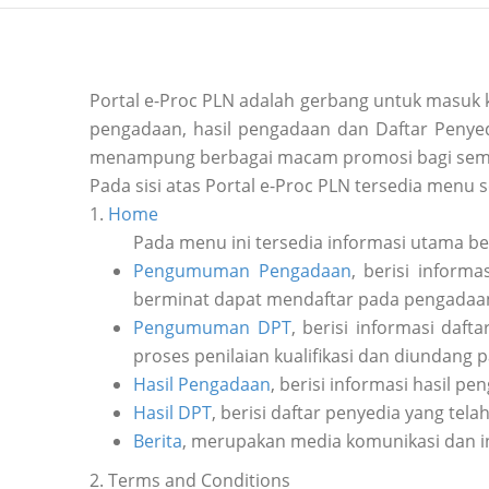
Portal e-Proc PLN adalah gerbang untuk masuk
pengadaan, hasil pengadaan dan Daftar Penyedi
menampung berbagai macam promosi bagi sem
Pada sisi atas Portal e-Proc PLN tersedia menu s
1.
Home
Pada menu ini tersedia informasi utama b
Pengumuman Pengadaan
, berisi inform
berminat dapat mendaftar pada pengadaan 
Pengumuman DPT
, berisi informasi daf
proses penilaian kualifikasi dan diundang 
Hasil Pengadaan
, berisi informasi hasil pe
Hasil DPT
, berisi daftar penyedia yang tela
Berita
, merupakan media komunikasi dan i
2. Terms and Conditions