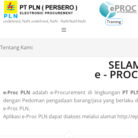
undefined, NaN undefined, NaN - NaN:NaN:NaN
Training
Tentang Kami
SELAM
e - PRO
e-Proc PLN
adalah e-Procurement di lingkungan
PT PLN
dengan Pedoman pengadaan barang/jasa yang berlaku di P
e-Proc PLN.
Aplikasi e-Proc PLN dapat diakses melalui alamat http://ep