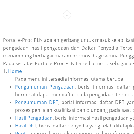
Portal e-Proc PLN adalah gerbang untuk masuk ke aplik
pengadaan, hasil pengadaan dan Daftar Penyedia Tersele
menampung berbagai macam promosi bagi semua Penggu
Pada sisi atas Portal e-Proc PLN tersedia menu sebagai be
1.
Home
Pada menu ini tersedia informasi utama berupa:
Pengumuman Pengadaan
, berisi informasi daft
berminat dapat mendaftar pada pengadaan tersebut 
Pengumuman DPT
, berisi informasi daftar DPT y
proses penilaian kualifikasi dan diundang pada saat
Hasil Pengadaan
, berisi informasi hasil pengadaan y
Hasil DPT
, berisi daftar penyedia yang telah ditetap
Berita
, merupakan media komunikasi dan informasi 