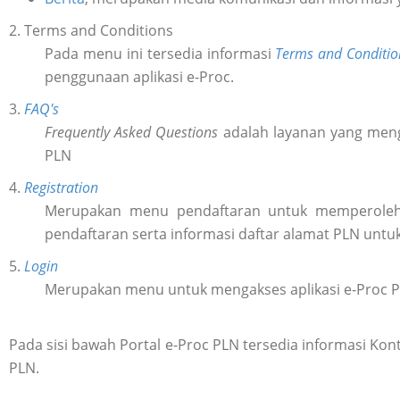
2. Terms and Conditions
Pada menu ini tersedia informasi
Terms and Conditio
penggunaan aplikasi e-Proc.
3.
FAQ's
Frequently Asked Questions
adalah layanan yang meng
PLN
4.
Registration
Merupakan menu pendaftaran untuk memperol
pendaftaran serta informasi daftar alamat PLN untu
5.
Login
Merupakan menu untuk mengakses aplikasi e-Proc 
Pada sisi bawah Portal e-Proc PLN tersedia informasi K
PLN.