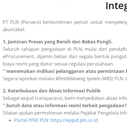
Inte
PT PLN (Persero) berkomitmen penuh untuk menyelengg
akuntabel.
1. Jaminan Proses yang Bersih dan Bebas Pungli.
Seluruh tahapan pengadaan di PLN, mulai dari pendafta
eProcurement, dijamin bebas dari segala bentuk punguta
biaya resmi yang diatur sesuai regulasi perusahaan.
" menemukan indikasi pelanggaran atau permintaan b
Segera laporkan melalui
Whistleblowing System (WBS)
PLN. I
2. Keterbukaan dan Akses Informasi Publik
Sebagai wujud transparansi, kami menyediakan akses inf
" butuh data atau informasi resmi terkait pengadaan?
Silakan ajukan permohonan melalui Pejabat Pengelola Inf
Portal PPID PLN: https://eppid.pln.co.id