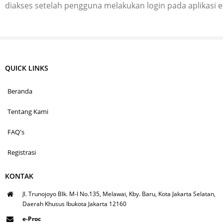
diakses setelah pengguna melakukan login pada aplikasi 
QUICK LINKS
Beranda
Tentang Kami
FAQ's
Registrasi
KONTAK
Jl. Trunojoyo Blk. M-I No.135, Melawai, Kby. Baru, Kota Jakarta Selatan,
Daerah Khusus Ibukota Jakarta 12160
e-Proc