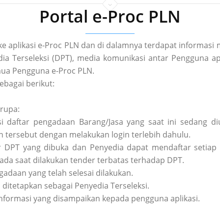
Portal e-Proc PLN
 ke aplikasi e-Proc PLN dan di dalamnya terdapat informa
a Terseleksi (DPT), media komunikasi antar Pengguna apl
ua Pengguna e-Proc PLN.
ebagai berikut:
erupa:
asi daftar pengadaan Barang/Jasa yang saat ini sedang 
tersebut dengan melakukan login terlebih dahulu.
tar DPT yang dibuka dan Penyedia dapat mendaftar setiap 
pada saat dilakukan tender terbatas terhadap DPT.
ngadaan yang telah selesai dilakukan.
h ditetapkan sebagai Penyedia Terseleksi.
nformasi yang disampaikan kepada pengguna aplikasi.