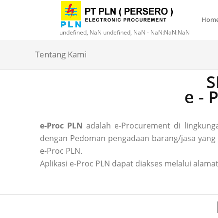
Hom
undefined, NaN undefined, NaN - NaN:NaN:NaN
Tentang Kami
S
e -
e-Proc PLN
adalah e-Procurement di lingkun
dengan Pedoman pengadaan barang/jasa yang ber
e-Proc PLN.
Aplikasi e-Proc PLN dapat diakses melalui alamat