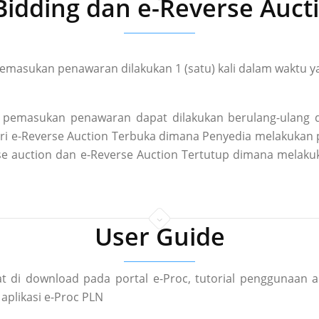
Bidding dan e-Reverse Auct
masukan penawaran dilakukan 1 (satu) kali dalam waktu ya
pemasukan penawaran dapat dilakukan berulang-ulang d
 dari e-Reverse Auction Terbuka dimana Penyedia melakuka
rse auction dan e-Reverse Auction Tertutup dimana mela
User Guide
t di download pada portal e-Proc, tutorial penggunaan a
aplikasi e-Proc PLN