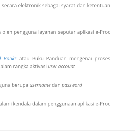
secara elektronik sebagai syarat dan ketentuan
oleh pengguna layanan seputar aplikasi e-Proc
l Books
atau Buku Panduan mengenai proses
dalam rangka aktivasi
user account
gguna berupa
username
dan
password
alami kendala dalam penggunaan aplikasi e-Proc