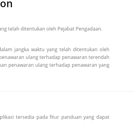
ion
ng telah ditentukan oleh Pejabat Pengadaan.
alam jangka waktu yang telah ditentukan oleh
n penawaran ulang terhadap penawaran terendah
kukan penawaran ulang terhadap penawaran yang
plikasi tersedia pada fitur panduan yang dapat