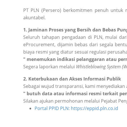
PT PLN (Persero) berkomitmen penuh untuk m
akuntabel.
1. Jaminan Proses yang Bersih dan Bebas Pung
Seluruh tahapan pengadaan di PLN, mulai dari
eProcurement, dijamin bebas dari segala bentu
biaya resmi yang diatur sesuai regulasi perusah
" menemukan indikasi pelanggaran atau perm
Segera laporkan melalui
Whistleblowing System (
2. Keterbukaan dan Akses Informasi Publik
Sebagai wujud transparansi, kami menyediakan 
" butuh data atau informasi resmi terkait p
Silakan ajukan permohonan melalui Pejabat Peng
Portal PPID PLN: https://eppid.pln.co.id