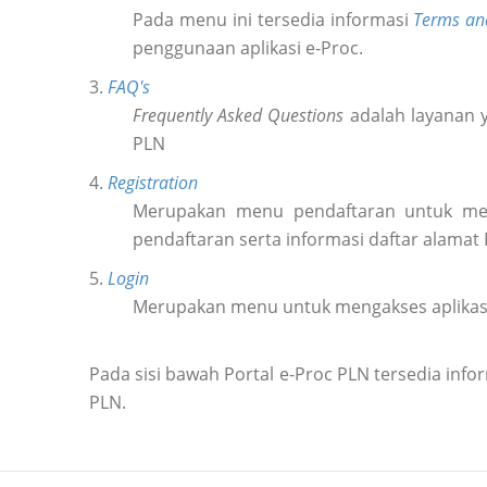
Pada menu ini tersedia informasi
Terms an
penggunaan aplikasi e-Proc.
3.
FAQ's
Frequently Asked Questions
adalah layanan y
PLN
4.
Registration
Merupakan menu pendaftaran untuk m
pendaftaran serta informasi daftar alamat
5.
Login
Merupakan menu untuk mengakses aplikas
Pada sisi bawah Portal e-Proc PLN tersedia in
PLN.