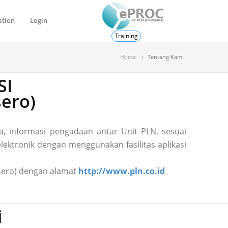
ation
Login
Training
Home
Tentang Kami
SI
ero)
, informasi pengadaan antar Unit PLN, sesuai
ektronik dengan menggunakan fasilitas aplikasi
ersero) dengan alamat
http://www.pln.co.id
i