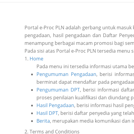
Portal e-Proc PLN adalah gerbang untuk masuk
pengadaan, hasil pengadaan dan Daftar Penyedi
menampung berbagai macam promosi bagi sem
Pada sisi atas Portal e-Proc PLN tersedia menu s
1.
Home
Pada menu ini tersedia informasi utama b
Pengumuman Pengadaan
, berisi inform
berminat dapat mendaftar pada pengadaan 
Pengumuman DPT
, berisi informasi daf
proses penilaian kualifikasi dan diundang 
Hasil Pengadaan
, berisi informasi hasil pe
Hasil DPT
, berisi daftar penyedia yang tela
Berita
, merupakan media komunikasi dan i
2. Terms and Conditions