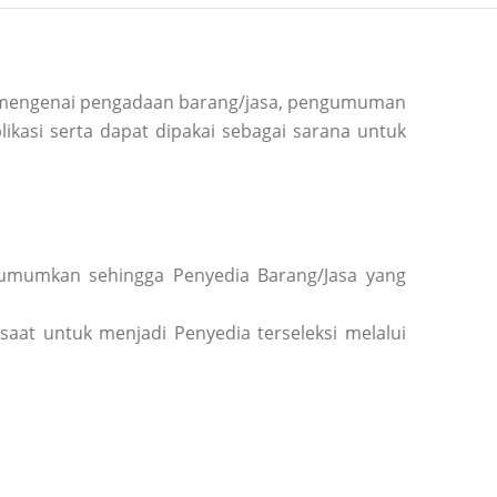
si mengenai pengadaan barang/jasa, pengumuman
ikasi serta dapat dipakai sebagai sarana untuk
diumumkan sehingga Penyedia Barang/Jasa yang
saat untuk menjadi Penyedia terseleksi melalui