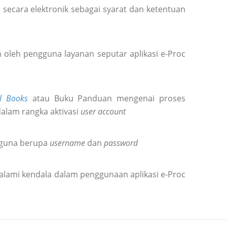
secara elektronik sebagai syarat dan ketentuan
oleh pengguna layanan seputar aplikasi e-Proc
l Books
atau Buku Panduan mengenai proses
dalam rangka aktivasi
user account
gguna berupa
username
dan
password
alami kendala dalam penggunaan aplikasi e-Proc