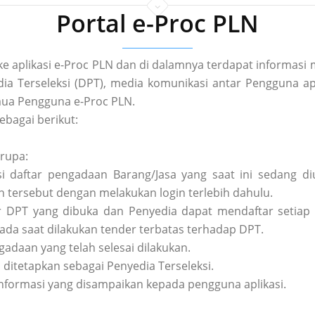
Portal e-Proc PLN
 ke aplikasi e-Proc PLN dan di dalamnya terdapat informa
a Terseleksi (DPT), media komunikasi antar Pengguna apl
ua Pengguna e-Proc PLN.
ebagai berikut:
erupa:
asi daftar pengadaan Barang/Jasa yang saat ini sedang 
tersebut dengan melakukan login terlebih dahulu.
tar DPT yang dibuka dan Penyedia dapat mendaftar setiap 
pada saat dilakukan tender terbatas terhadap DPT.
ngadaan yang telah selesai dilakukan.
h ditetapkan sebagai Penyedia Terseleksi.
nformasi yang disampaikan kepada pengguna aplikasi.