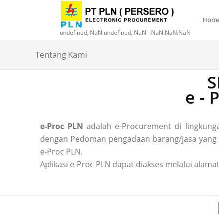
Hom
undefined, NaN undefined, NaN - NaN:NaN:NaN
Tentang Kami
S
e -
e-Proc PLN
adalah e-Procurement di lingkun
dengan Pedoman pengadaan barang/jasa yang ber
e-Proc PLN.
Aplikasi e-Proc PLN dapat diakses melalui alamat