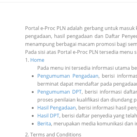
Portal e-Proc PLN adalah gerbang untuk masuk
pengadaan, hasil pengadaan dan Daftar Penyedi
menampung berbagai macam promosi bagi sem
Pada sisi atas Portal e-Proc PLN tersedia menu s
1.
Home
Pada menu ini tersedia informasi utama b
Pengumuman Pengadaan
, berisi inform
berminat dapat mendaftar pada pengadaan 
Pengumuman DPT
, berisi informasi daf
proses penilaian kualifikasi dan diundang 
Hasil Pengadaan
, berisi informasi hasil pe
Hasil DPT
, berisi daftar penyedia yang tela
Berita
, merupakan media komunikasi dan i
2. Terms and Conditions