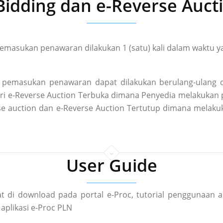
Bidding dan e-Reverse Auct
masukan penawaran dilakukan 1 (satu) kali dalam waktu ya
pemasukan penawaran dapat dilakukan berulang-ulang d
 dari e-Reverse Auction Terbuka dimana Penyedia melakuka
rse auction dan e-Reverse Auction Tertutup dimana mela
User Guide
t di download pada portal e-Proc, tutorial penggunaan a
aplikasi e-Proc PLN