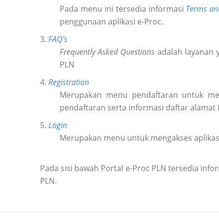
Pada menu ini tersedia informasi
Terms an
penggunaan aplikasi e-Proc.
3.
FAQ's
Frequently Asked Questions
adalah layanan y
PLN
4.
Registration
Merupakan menu pendaftaran untuk m
pendaftaran serta informasi daftar alamat
5.
Login
Merupakan menu untuk mengakses aplikas
Pada sisi bawah Portal e-Proc PLN tersedia in
PLN.