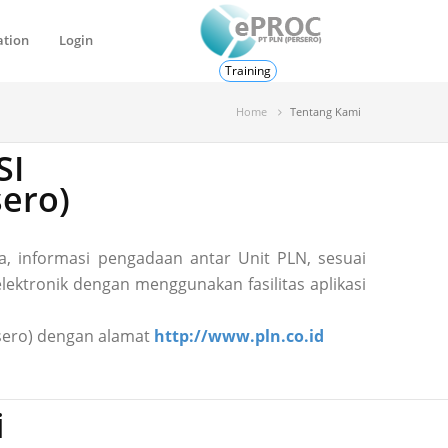
ation
Login
Training
Home
Tentang Kami
SI
ero)
, informasi pengadaan antar Unit PLN, sesuai
ektronik dengan menggunakan fasilitas aplikasi
ersero) dengan alamat
http://www.pln.co.id
i