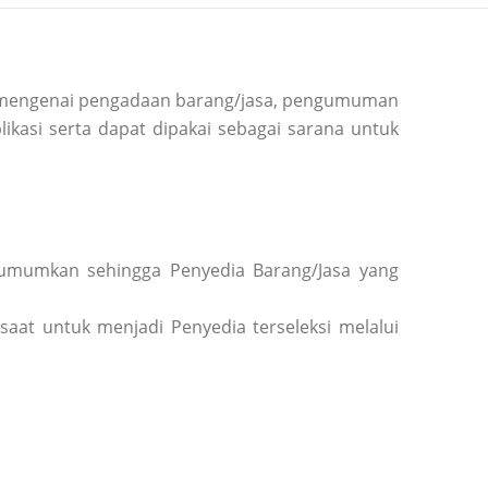
si mengenai pengadaan barang/jasa, pengumuman
ikasi serta dapat dipakai sebagai sarana untuk
diumumkan sehingga Penyedia Barang/Jasa yang
saat untuk menjadi Penyedia terseleksi melalui