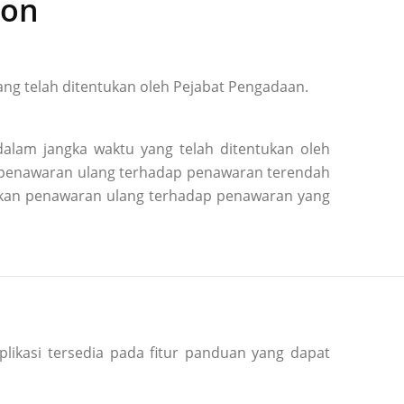
ion
ng telah ditentukan oleh Pejabat Pengadaan.
alam jangka waktu yang telah ditentukan oleh
n penawaran ulang terhadap penawaran terendah
kukan penawaran ulang terhadap penawaran yang
plikasi tersedia pada fitur panduan yang dapat