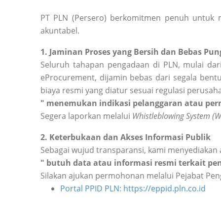
PT PLN (Persero) berkomitmen penuh untuk m
akuntabel.
1. Jaminan Proses yang Bersih dan Bebas Pung
Seluruh tahapan pengadaan di PLN, mulai dari
eProcurement, dijamin bebas dari segala bentu
biaya resmi yang diatur sesuai regulasi perusah
" menemukan indikasi pelanggaran atau perm
Segera laporkan melalui
Whistleblowing System (
2. Keterbukaan dan Akses Informasi Publik
Sebagai wujud transparansi, kami menyediakan 
" butuh data atau informasi resmi terkait p
Silakan ajukan permohonan melalui Pejabat Peng
Portal PPID PLN: https://eppid.pln.co.id