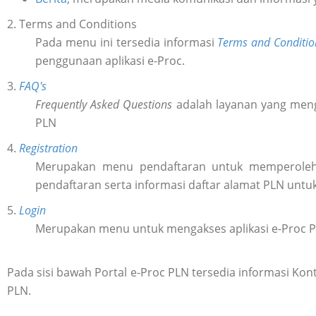
2. Terms and Conditions
Pada menu ini tersedia informasi
Terms and Conditio
penggunaan aplikasi e-Proc.
3.
FAQ's
Frequently Asked Questions
adalah layanan yang meng
PLN
4.
Registration
Merupakan menu pendaftaran untuk memperol
pendaftaran serta informasi daftar alamat PLN untu
5.
Login
Merupakan menu untuk mengakses aplikasi e-Proc 
Pada sisi bawah Portal e-Proc PLN tersedia informasi K
PLN.