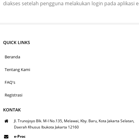
diakses setelah pengguna melakukan login pada aplikasi 
QUICK LINKS
Beranda
Tentang Kami
FAQ's
Registrasi
KONTAK
Jl. Trunojoyo Blk. M-I No.135, Melawai, Kby. Baru, Kota Jakarta Selatan,
Daerah Khusus Ibukota Jakarta 12160
e-Proc