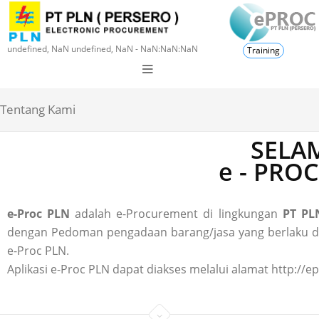
undefined, NaN undefined, NaN - NaN:NaN:NaN
Training
Tentang Kami
SELAM
e - PRO
e-Proc PLN
adalah e-Procurement di lingkungan
PT PLN
dengan Pedoman pengadaan barang/jasa yang berlaku di P
e-Proc PLN.
Aplikasi e-Proc PLN dapat diakses melalui alamat http://ep