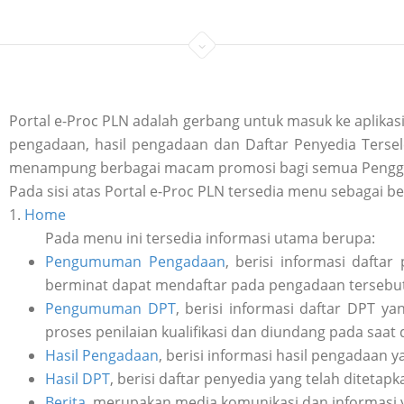
Portal e-Proc PLN adalah gerbang untuk masuk ke aplik
pengadaan, hasil pengadaan dan Daftar Penyedia Tersele
menampung berbagai macam promosi bagi semua Penggu
Pada sisi atas Portal e-Proc PLN tersedia menu sebagai be
1.
Home
Pada menu ini tersedia informasi utama berupa:
Pengumuman Pengadaan
, berisi informasi daft
berminat dapat mendaftar pada pengadaan tersebut 
Pengumuman DPT
, berisi informasi daftar DPT y
proses penilaian kualifikasi dan diundang pada saat
Hasil Pengadaan
, berisi informasi hasil pengadaan y
Hasil DPT
, berisi daftar penyedia yang telah ditetap
Berita
, merupakan media komunikasi dan informasi 