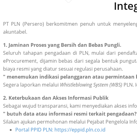
Inte
PT PLN (Persero) berkomitmen penuh untuk menyelengg
akuntabel.
1. Jaminan Proses yang Bersih dan Bebas Pungli.
Seluruh tahapan pengadaan di PLN, mulai dari pendafta
eProcurement, dijamin bebas dari segala bentuk punguta
biaya resmi yang diatur sesuai regulasi perusahaan.
" menemukan indikasi pelanggaran atau permintaan b
Segera laporkan melalui
Whistleblowing System (WBS)
PLN. I
2. Keterbukaan dan Akses Informasi Publik
Sebagai wujud transparansi, kami menyediakan akses inf
" butuh data atau informasi resmi terkait pengadaan?
Silakan ajukan permohonan melalui Pejabat Pengelola Inf
Portal PPID PLN: https://eppid.pln.co.id