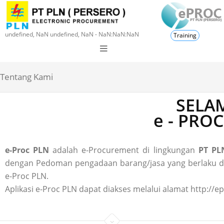
undefined, NaN undefined, NaN - NaN:NaN:NaN
Training
Tentang Kami
SELAM
e - PRO
e-Proc PLN
adalah e-Procurement di lingkungan
PT PLN
dengan Pedoman pengadaan barang/jasa yang berlaku di P
e-Proc PLN.
Aplikasi e-Proc PLN dapat diakses melalui alamat http://ep