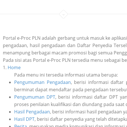
Portal e-Proc PLN adalah gerbang untuk masuk ke aplik
pengadaan, hasil pengadaan dan Daftar Penyedia Tersele
menampung berbagai macam promosi bagi semua Penggu
Pada sisi atas Portal e-Proc PLN tersedia menu sebagai be
1.
Home
Pada menu ini tersedia informasi utama berupa:
Pengumuman Pengadaan
, berisi informasi daft
berminat dapat mendaftar pada pengadaan tersebut 
Pengumuman DPT
, berisi informasi daftar DPT y
proses penilaian kualifikasi dan diundang pada saat
Hasil Pengadaan
, berisi informasi hasil pengadaan y
Hasil DPT
, berisi daftar penyedia yang telah ditetap
Berita
, merupakan media komunikasi dan informasi 