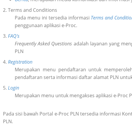
2. Terms and Conditions
Pada menu ini tersedia informasi
Terms and Conditio
penggunaan aplikasi e-Proc.
3.
FAQ's
Frequently Asked Questions
adalah layanan yang meng
PLN
4.
Registration
Merupakan menu pendaftaran untuk memperol
pendaftaran serta informasi daftar alamat PLN untu
5.
Login
Merupakan menu untuk mengakses aplikasi e-Proc 
Pada sisi bawah Portal e-Proc PLN tersedia informasi K
PLN.