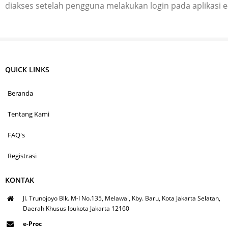
diakses setelah pengguna melakukan login pada aplikasi 
QUICK LINKS
Beranda
Tentang Kami
FAQ's
Registrasi
KONTAK
Jl. Trunojoyo Blk. M-I No.135, Melawai, Kby. Baru, Kota Jakarta Selatan,
Daerah Khusus Ibukota Jakarta 12160
e-Proc