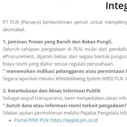
Inte
PT PLN (Persero) berkomitmen penuh untuk menyelengg
akuntabel.
1. Jaminan Proses yang Bersih dan Bebas Pungli.
Seluruh tahapan pengadaan di PLN, mulai dari pendafta
eProcurement, dijamin bebas dari segala bentuk punguta
biaya resmi yang diatur sesuai regulasi perusahaan.
" menemukan indikasi pelanggaran atau permintaan b
Segera laporkan melalui
Whistleblowing System (WBS)
PLN. I
2. Keterbukaan dan Akses Informasi Publik
Sebagai wujud transparansi, kami menyediakan akses inf
" butuh data atau informasi resmi terkait pengadaan?
Silakan ajukan permohonan melalui Pejabat Pengelola Inf
Portal PPID PLN: https://eppid.pln.co.id