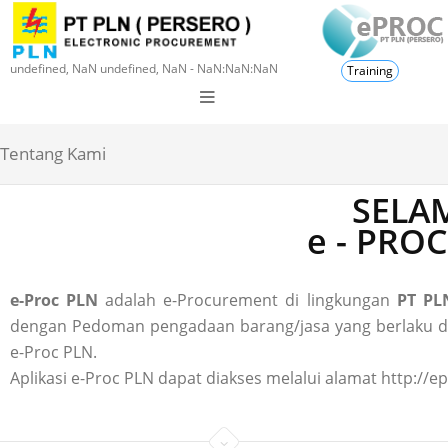
undefined, NaN undefined, NaN - NaN:NaN:NaN
Training
Tentang Kami
SELAM
e - PRO
e-Proc PLN
adalah e-Procurement di lingkungan
PT PLN
dengan Pedoman pengadaan barang/jasa yang berlaku di P
e-Proc PLN.
Aplikasi e-Proc PLN dapat diakses melalui alamat http://ep