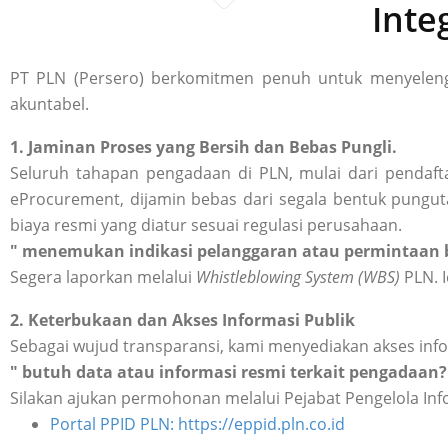
Inte
PT PLN (Persero) berkomitmen penuh untuk menyelengg
akuntabel.
1. Jaminan Proses yang Bersih dan Bebas Pungli.
Seluruh tahapan pengadaan di PLN, mulai dari pendafta
eProcurement, dijamin bebas dari segala bentuk punguta
biaya resmi yang diatur sesuai regulasi perusahaan.
" menemukan indikasi pelanggaran atau permintaan b
Segera laporkan melalui
Whistleblowing System (WBS)
PLN. I
2. Keterbukaan dan Akses Informasi Publik
Sebagai wujud transparansi, kami menyediakan akses inf
" butuh data atau informasi resmi terkait pengadaan?
Silakan ajukan permohonan melalui Pejabat Pengelola Inf
Portal PPID PLN: https://eppid.pln.co.id