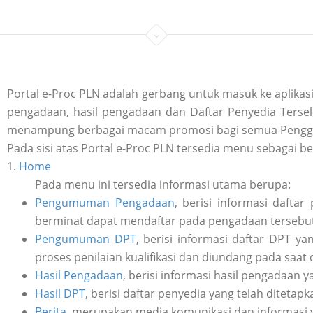
Portal e-Proc PLN adalah gerbang untuk masuk ke aplik
pengadaan, hasil pengadaan dan Daftar Penyedia Tersele
menampung berbagai macam promosi bagi semua Penggu
Pada sisi atas Portal e-Proc PLN tersedia menu sebagai be
1.
Home
Pada menu ini tersedia informasi utama berupa:
Pengumuman Pengadaan
, berisi informasi daft
berminat dapat mendaftar pada pengadaan tersebut 
Pengumuman DPT
, berisi informasi daftar DPT y
proses penilaian kualifikasi dan diundang pada saat
Hasil Pengadaan
, berisi informasi hasil pengadaan y
Hasil DPT
, berisi daftar penyedia yang telah ditetap
Berita
, merupakan media komunikasi dan informasi 