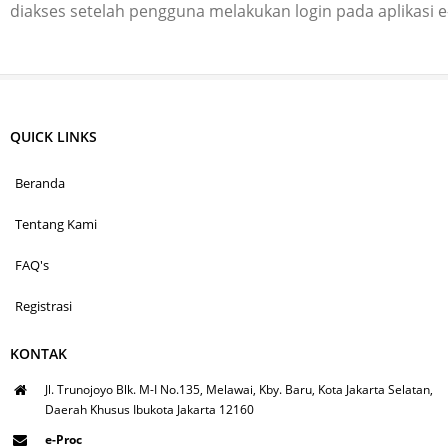
diakses setelah pengguna melakukan login pada aplikasi 
QUICK LINKS
Beranda
Tentang Kami
FAQ's
Registrasi
KONTAK
Jl. Trunojoyo Blk. M-I No.135, Melawai, Kby. Baru, Kota Jakarta Selatan,
Daerah Khusus Ibukota Jakarta 12160
e-Proc