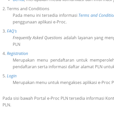
2. Terms and Conditions
Pada menu ini tersedia informasi
Terms and Conditio
penggunaan aplikasi e-Proc.
3.
FAQ's
Frequently Asked Questions
adalah layanan yang meng
PLN
4.
Registration
Merupakan menu pendaftaran untuk memperol
pendaftaran serta informasi daftar alamat PLN untu
5.
Login
Merupakan menu untuk mengakses aplikasi e-Proc 
Pada sisi bawah Portal e-Proc PLN tersedia informasi K
PLN.