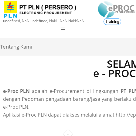
undefined, NaN undefined, NaN - NaN:NaN:NaN
Training
Tentang Kami
SELAM
e - PRO
e-Proc PLN
adalah e-Procurement di lingkungan
PT PLN
dengan Pedoman pengadaan barang/jasa yang berlaku di P
e-Proc PLN.
Aplikasi e-Proc PLN dapat diakses melalui alamat http://ep