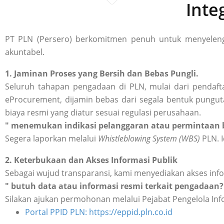
Inte
PT PLN (Persero) berkomitmen penuh untuk menyelengg
akuntabel.
1. Jaminan Proses yang Bersih dan Bebas Pungli.
Seluruh tahapan pengadaan di PLN, mulai dari pendafta
eProcurement, dijamin bebas dari segala bentuk punguta
biaya resmi yang diatur sesuai regulasi perusahaan.
" menemukan indikasi pelanggaran atau permintaan b
Segera laporkan melalui
Whistleblowing System (WBS)
PLN. I
2. Keterbukaan dan Akses Informasi Publik
Sebagai wujud transparansi, kami menyediakan akses inf
" butuh data atau informasi resmi terkait pengadaan?
Silakan ajukan permohonan melalui Pejabat Pengelola Inf
Portal PPID PLN: https://eppid.pln.co.id