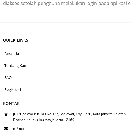
diakses setelah pengguna melakukan login pada aplikasi 
QUICK LINKS
Beranda
Tentang Kami
FAQ's
Registrasi
KONTAK
Jl. Trunojoyo Blk. M-I No.135, Melawai, Kby. Baru, Kota Jakarta Selatan,
Daerah Khusus Ibukota Jakarta 12160
e-Proc