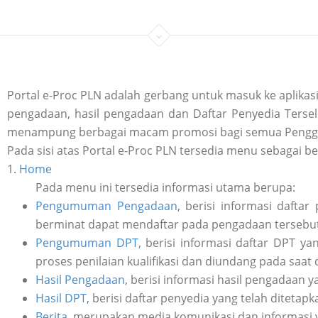
Portal e-Proc PLN adalah gerbang untuk masuk ke aplik
pengadaan, hasil pengadaan dan Daftar Penyedia Tersele
menampung berbagai macam promosi bagi semua Penggu
Pada sisi atas Portal e-Proc PLN tersedia menu sebagai be
1.
Home
Pada menu ini tersedia informasi utama berupa:
Pengumuman Pengadaan
, berisi informasi daft
berminat dapat mendaftar pada pengadaan tersebut 
Pengumuman DPT
, berisi informasi daftar DPT y
proses penilaian kualifikasi dan diundang pada saat
Hasil Pengadaan
, berisi informasi hasil pengadaan y
Hasil DPT
, berisi daftar penyedia yang telah ditetap
Berita
, merupakan media komunikasi dan informasi 