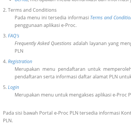
2. Terms and Conditions
Pada menu ini tersedia informasi
Terms and Conditio
penggunaan aplikasi e-Proc.
3.
FAQ's
Frequently Asked Questions
adalah layanan yang meng
PLN
4.
Registration
Merupakan menu pendaftaran untuk memperol
pendaftaran serta informasi daftar alamat PLN untu
5.
Login
Merupakan menu untuk mengakses aplikasi e-Proc 
Pada sisi bawah Portal e-Proc PLN tersedia informasi K
PLN.