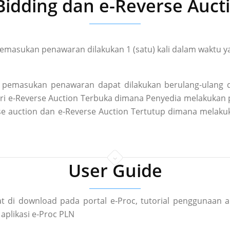
Bidding dan e-Reverse Auct
masukan penawaran dilakukan 1 (satu) kali dalam waktu ya
pemasukan penawaran dapat dilakukan berulang-ulang d
 dari e-Reverse Auction Terbuka dimana Penyedia melakuka
rse auction dan e-Reverse Auction Tertutup dimana mela
User Guide
t di download pada portal e-Proc, tutorial penggunaan a
aplikasi e-Proc PLN