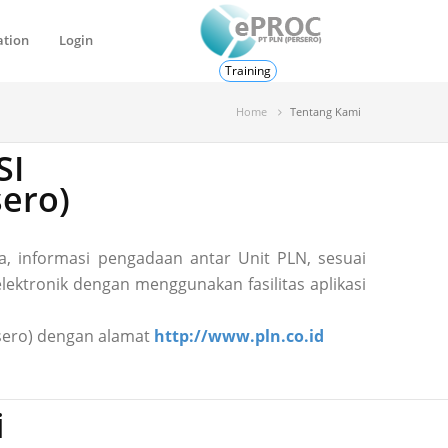
ation
Login
Training
Home
Tentang Kami
SI
ero)
, informasi pengadaan antar Unit PLN, sesuai
ektronik dengan menggunakan fasilitas aplikasi
ersero) dengan alamat
http://www.pln.co.id
i