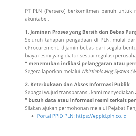
PT PLN (Persero) berkomitmen penuh untuk m
akuntabel.
1. Jaminan Proses yang Bersih dan Bebas Pung
Seluruh tahapan pengadaan di PLN, mulai dari
eProcurement, dijamin bebas dari segala bentu
biaya resmi yang diatur sesuai regulasi perusah
" menemukan indikasi pelanggaran atau perm
Segera laporkan melalui
Whistleblowing System (
2. Keterbukaan dan Akses Informasi Publik
Sebagai wujud transparansi, kami menyediakan 
" butuh data atau informasi resmi terkait p
Silakan ajukan permohonan melalui Pejabat Peng
Portal PPID PLN: https://eppid.pln.co.id