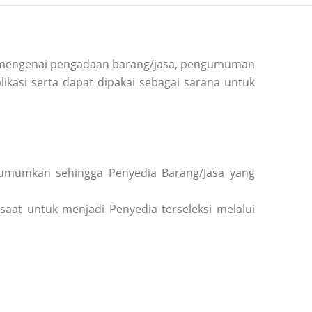
si mengenai pengadaan barang/jasa, pengumuman
ikasi serta dapat dipakai sebagai sarana untuk
diumumkan sehingga Penyedia Barang/Jasa yang
saat untuk menjadi Penyedia terseleksi melalui