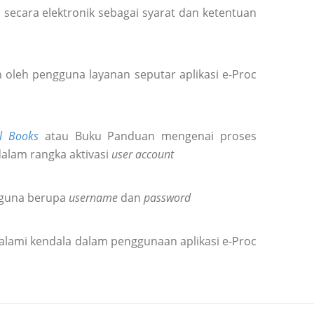
secara elektronik sebagai syarat dan ketentuan
oleh pengguna layanan seputar aplikasi e-Proc
l Books
atau Buku Panduan mengenai proses
dalam rangka aktivasi
user account
gguna berupa
username
dan
password
alami kendala dalam penggunaan aplikasi e-Proc