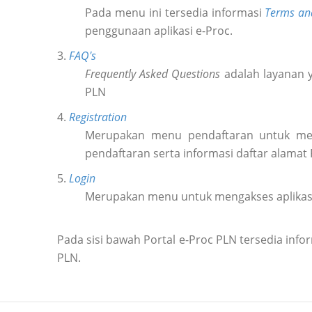
Pada menu ini tersedia informasi
Terms an
penggunaan aplikasi e-Proc.
3.
FAQ's
Frequently Asked Questions
adalah layanan y
PLN
4.
Registration
Merupakan menu pendaftaran untuk m
pendaftaran serta informasi daftar alamat
5.
Login
Merupakan menu untuk mengakses aplikas
Pada sisi bawah Portal e-Proc PLN tersedia in
PLN.