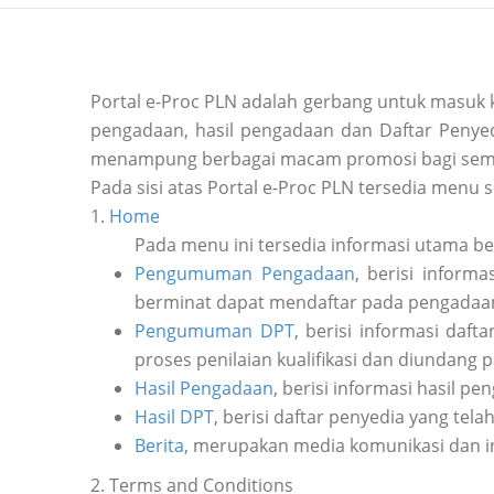
Portal e-Proc PLN adalah gerbang untuk masuk
pengadaan, hasil pengadaan dan Daftar Penyedi
menampung berbagai macam promosi bagi sem
Pada sisi atas Portal e-Proc PLN tersedia menu s
1.
Home
Pada menu ini tersedia informasi utama b
Pengumuman Pengadaan
, berisi inform
berminat dapat mendaftar pada pengadaan 
Pengumuman DPT
, berisi informasi daf
proses penilaian kualifikasi dan diundang 
Hasil Pengadaan
, berisi informasi hasil pe
Hasil DPT
, berisi daftar penyedia yang tela
Berita
, merupakan media komunikasi dan i
2. Terms and Conditions