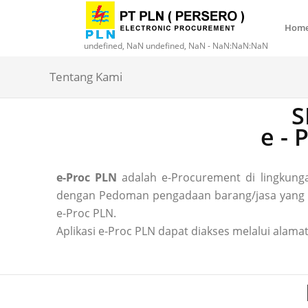
Hom
undefined, NaN undefined, NaN - NaN:NaN:NaN
Tentang Kami
S
e -
e-Proc PLN
adalah e-Procurement di lingkun
dengan Pedoman pengadaan barang/jasa yang ber
e-Proc PLN.
Aplikasi e-Proc PLN dapat diakses melalui alamat