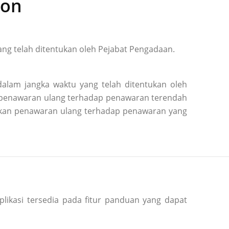
ion
ng telah ditentukan oleh Pejabat Pengadaan.
alam jangka waktu yang telah ditentukan oleh
n penawaran ulang terhadap penawaran terendah
kukan penawaran ulang terhadap penawaran yang
plikasi tersedia pada fitur panduan yang dapat