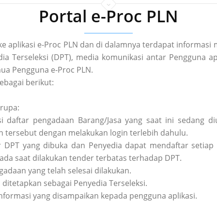
Portal e-Proc PLN
 ke aplikasi e-Proc PLN dan di dalamnya terdapat informa
a Terseleksi (DPT), media komunikasi antar Pengguna apl
ua Pengguna e-Proc PLN.
ebagai berikut:
erupa:
asi daftar pengadaan Barang/Jasa yang saat ini sedang 
tersebut dengan melakukan login terlebih dahulu.
tar DPT yang dibuka dan Penyedia dapat mendaftar setiap 
pada saat dilakukan tender terbatas terhadap DPT.
ngadaan yang telah selesai dilakukan.
h ditetapkan sebagai Penyedia Terseleksi.
nformasi yang disampaikan kepada pengguna aplikasi.