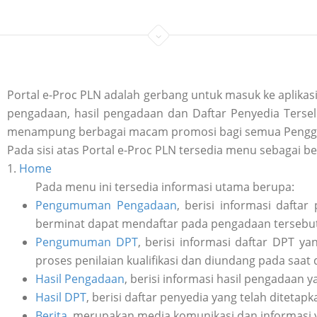
Portal e-Proc PLN adalah gerbang untuk masuk ke aplik
pengadaan, hasil pengadaan dan Daftar Penyedia Tersele
menampung berbagai macam promosi bagi semua Penggu
Pada sisi atas Portal e-Proc PLN tersedia menu sebagai be
1.
Home
Pada menu ini tersedia informasi utama berupa:
Pengumuman Pengadaan
, berisi informasi daft
berminat dapat mendaftar pada pengadaan tersebut 
Pengumuman DPT
, berisi informasi daftar DPT y
proses penilaian kualifikasi dan diundang pada saat
Hasil Pengadaan
, berisi informasi hasil pengadaan y
Hasil DPT
, berisi daftar penyedia yang telah ditetap
Berita
, merupakan media komunikasi dan informasi 