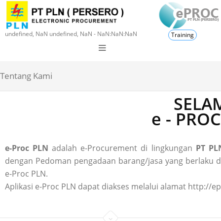
undefined, NaN undefined, NaN - NaN:NaN:NaN
Training
Tentang Kami
SELAM
e - PRO
e-Proc PLN
adalah e-Procurement di lingkungan
PT PLN
dengan Pedoman pengadaan barang/jasa yang berlaku di P
e-Proc PLN.
Aplikasi e-Proc PLN dapat diakses melalui alamat http://ep