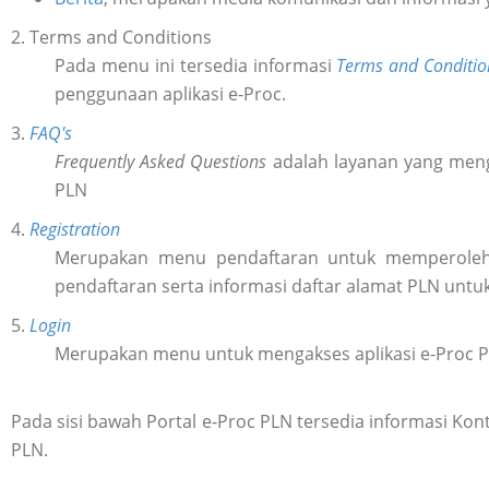
2. Terms and Conditions
Pada menu ini tersedia informasi
Terms and Conditio
penggunaan aplikasi e-Proc.
3.
FAQ's
Frequently Asked Questions
adalah layanan yang meng
PLN
4.
Registration
Merupakan menu pendaftaran untuk memperol
pendaftaran serta informasi daftar alamat PLN untu
5.
Login
Merupakan menu untuk mengakses aplikasi e-Proc 
Pada sisi bawah Portal e-Proc PLN tersedia informasi K
PLN.