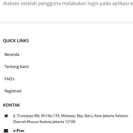
diakses setelah pengguna melakukan login pada aplikasi 
QUICK LINKS
Beranda
Tentang Kami
FAQ's
Registrasi
KONTAK
Jl. Trunojoyo Blk. M-I No.135, Melawai, Kby. Baru, Kota Jakarta Selatan,
Daerah Khusus Ibukota Jakarta 12160
e-Proc