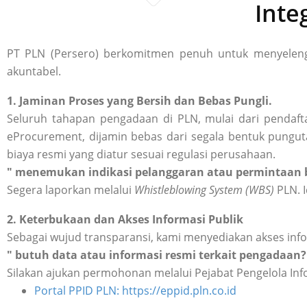
Inte
PT PLN (Persero) berkomitmen penuh untuk menyelengg
akuntabel.
1. Jaminan Proses yang Bersih dan Bebas Pungli.
Seluruh tahapan pengadaan di PLN, mulai dari pendafta
eProcurement, dijamin bebas dari segala bentuk punguta
biaya resmi yang diatur sesuai regulasi perusahaan.
" menemukan indikasi pelanggaran atau permintaan b
Segera laporkan melalui
Whistleblowing System (WBS)
PLN. I
2. Keterbukaan dan Akses Informasi Publik
Sebagai wujud transparansi, kami menyediakan akses inf
" butuh data atau informasi resmi terkait pengadaan?
Silakan ajukan permohonan melalui Pejabat Pengelola Inf
Portal PPID PLN: https://eppid.pln.co.id