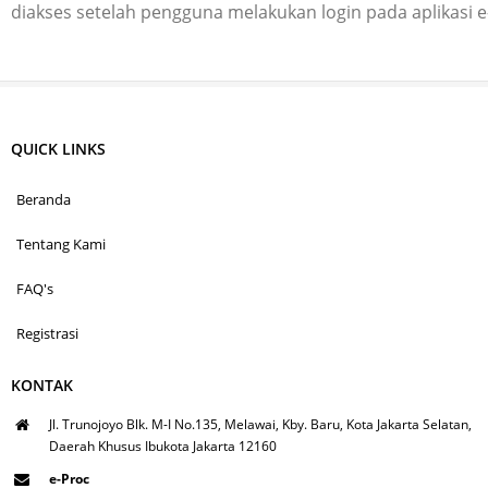
diakses setelah pengguna melakukan login pada aplikasi 
QUICK LINKS
Beranda
Tentang Kami
FAQ's
Registrasi
KONTAK
Jl. Trunojoyo Blk. M-I No.135, Melawai, Kby. Baru, Kota Jakarta Selatan,
Daerah Khusus Ibukota Jakarta 12160
e-Proc