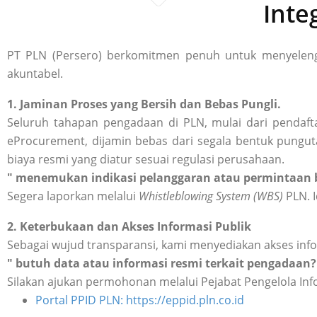
Inte
PT PLN (Persero) berkomitmen penuh untuk menyelengg
akuntabel.
1. Jaminan Proses yang Bersih dan Bebas Pungli.
Seluruh tahapan pengadaan di PLN, mulai dari pendafta
eProcurement, dijamin bebas dari segala bentuk punguta
biaya resmi yang diatur sesuai regulasi perusahaan.
" menemukan indikasi pelanggaran atau permintaan b
Segera laporkan melalui
Whistleblowing System (WBS)
PLN. I
2. Keterbukaan dan Akses Informasi Publik
Sebagai wujud transparansi, kami menyediakan akses inf
" butuh data atau informasi resmi terkait pengadaan?
Silakan ajukan permohonan melalui Pejabat Pengelola Inf
Portal PPID PLN: https://eppid.pln.co.id