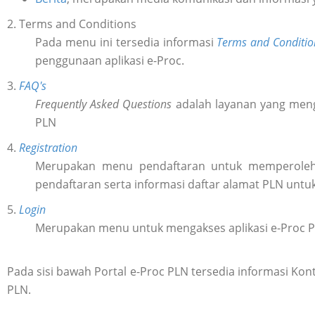
2. Terms and Conditions
Pada menu ini tersedia informasi
Terms and Conditio
penggunaan aplikasi e-Proc.
3.
FAQ's
Frequently Asked Questions
adalah layanan yang meng
PLN
4.
Registration
Merupakan menu pendaftaran untuk memperol
pendaftaran serta informasi daftar alamat PLN untu
5.
Login
Merupakan menu untuk mengakses aplikasi e-Proc 
Pada sisi bawah Portal e-Proc PLN tersedia informasi K
PLN.