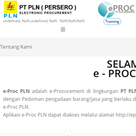
undefined, NaN undefined, NaN - NaN:NaN:NaN
Training
Tentang Kami
SELAM
e - PRO
e-Proc PLN
adalah e-Procurement di lingkungan
PT PLN
dengan Pedoman pengadaan barang/jasa yang berlaku di P
e-Proc PLN.
Aplikasi e-Proc PLN dapat diakses melalui alamat http://ep