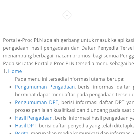
Portal e-Proc PLN adalah gerbang untuk masuk ke aplik
pengadaan, hasil pengadaan dan Daftar Penyedia Tersele
menampung berbagai macam promosi bagi semua Penggu
Pada sisi atas Portal e-Proc PLN tersedia menu sebagai be
1.
Home
Pada menu ini tersedia informasi utama berupa:
Pengumuman Pengadaan
, berisi informasi daft
berminat dapat mendaftar pada pengadaan tersebut 
Pengumuman DPT
, berisi informasi daftar DPT y
proses penilaian kualifikasi dan diundang pada saat
Hasil Pengadaan
, berisi informasi hasil pengadaan y
Hasil DPT
, berisi daftar penyedia yang telah ditetap
Berita
, merupakan media komunikasi dan informasi 