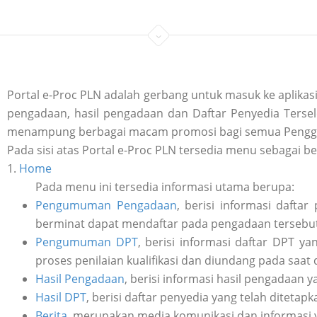
Portal e-Proc PLN adalah gerbang untuk masuk ke aplik
pengadaan, hasil pengadaan dan Daftar Penyedia Tersele
menampung berbagai macam promosi bagi semua Penggu
Pada sisi atas Portal e-Proc PLN tersedia menu sebagai be
1.
Home
Pada menu ini tersedia informasi utama berupa:
Pengumuman Pengadaan
, berisi informasi daft
berminat dapat mendaftar pada pengadaan tersebut 
Pengumuman DPT
, berisi informasi daftar DPT y
proses penilaian kualifikasi dan diundang pada saat
Hasil Pengadaan
, berisi informasi hasil pengadaan y
Hasil DPT
, berisi daftar penyedia yang telah ditetap
Berita
, merupakan media komunikasi dan informasi 