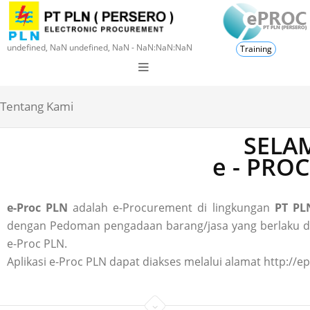
undefined, NaN undefined, NaN - NaN:NaN:NaN
Training
Tentang Kami
SELAM
e - PRO
e-Proc PLN
adalah e-Procurement di lingkungan
PT PLN
dengan Pedoman pengadaan barang/jasa yang berlaku di P
e-Proc PLN.
Aplikasi e-Proc PLN dapat diakses melalui alamat http://ep