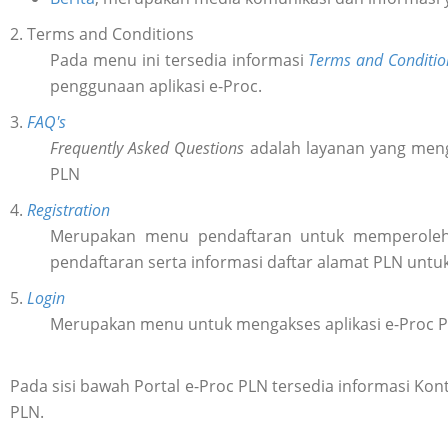
2. Terms and Conditions
Pada menu ini tersedia informasi
Terms and Conditio
penggunaan aplikasi e-Proc.
3.
FAQ's
Frequently Asked Questions
adalah layanan yang meng
PLN
4.
Registration
Merupakan menu pendaftaran untuk memperol
pendaftaran serta informasi daftar alamat PLN untu
5.
Login
Merupakan menu untuk mengakses aplikasi e-Proc 
Pada sisi bawah Portal e-Proc PLN tersedia informasi K
PLN.