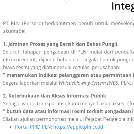
Inte
PT PLN (Persero) berkomitmen penuh untuk menyelengg
akuntabel.
1. Jaminan Proses yang Bersih dan Bebas Pungli.
Seluruh tahapan pengadaan di PLN, mulai dari pendafta
eProcurement, dijamin bebas dari segala bentuk punguta
biaya resmi yang diatur sesuai regulasi perusahaan.
" menemukan indikasi pelanggaran atau permintaan b
Segera laporkan melalui
Whistleblowing System (WBS)
PLN. I
2. Keterbukaan dan Akses Informasi Publik
Sebagai wujud transparansi, kami menyediakan akses inf
" butuh data atau informasi resmi terkait pengadaan?
Silakan ajukan permohonan melalui Pejabat Pengelola Inf
Portal PPID PLN: https://eppid.pln.co.id