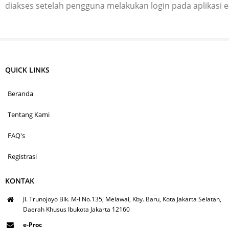
diakses setelah pengguna melakukan login pada aplikasi 
QUICK LINKS
Beranda
Tentang Kami
FAQ's
Registrasi
KONTAK
Jl. Trunojoyo Blk. M-I No.135, Melawai, Kby. Baru, Kota Jakarta Selatan,
Daerah Khusus Ibukota Jakarta 12160
e-Proc