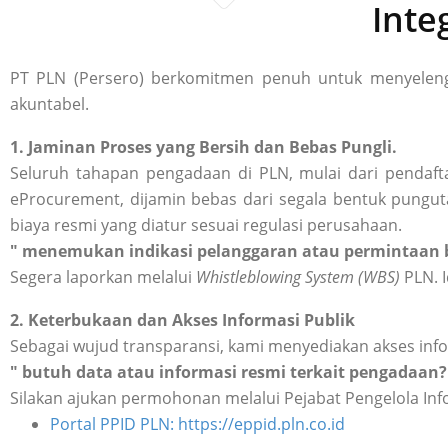
Inte
PT PLN (Persero) berkomitmen penuh untuk menyelengg
akuntabel.
1. Jaminan Proses yang Bersih dan Bebas Pungli.
Seluruh tahapan pengadaan di PLN, mulai dari pendafta
eProcurement, dijamin bebas dari segala bentuk punguta
biaya resmi yang diatur sesuai regulasi perusahaan.
" menemukan indikasi pelanggaran atau permintaan b
Segera laporkan melalui
Whistleblowing System (WBS)
PLN. I
2. Keterbukaan dan Akses Informasi Publik
Sebagai wujud transparansi, kami menyediakan akses inf
" butuh data atau informasi resmi terkait pengadaan?
Silakan ajukan permohonan melalui Pejabat Pengelola Inf
Portal PPID PLN: https://eppid.pln.co.id