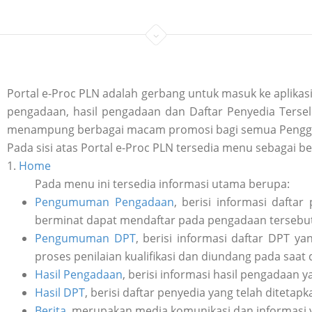
Portal e-Proc PLN adalah gerbang untuk masuk ke aplik
pengadaan, hasil pengadaan dan Daftar Penyedia Tersele
menampung berbagai macam promosi bagi semua Penggu
Pada sisi atas Portal e-Proc PLN tersedia menu sebagai be
1.
Home
Pada menu ini tersedia informasi utama berupa:
Pengumuman Pengadaan
, berisi informasi daft
berminat dapat mendaftar pada pengadaan tersebut 
Pengumuman DPT
, berisi informasi daftar DPT y
proses penilaian kualifikasi dan diundang pada saat
Hasil Pengadaan
, berisi informasi hasil pengadaan y
Hasil DPT
, berisi daftar penyedia yang telah ditetap
Berita
, merupakan media komunikasi dan informasi 