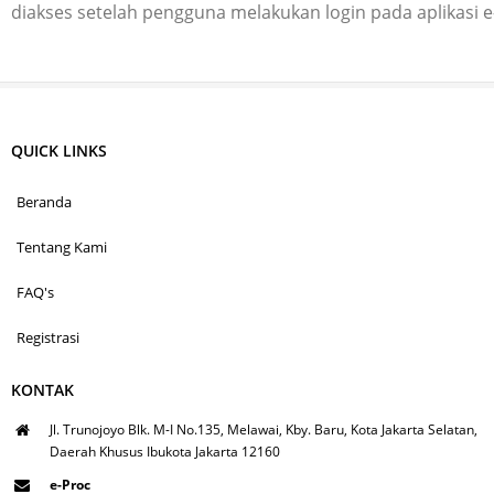
diakses setelah pengguna melakukan login pada aplikasi 
QUICK LINKS
Beranda
Tentang Kami
FAQ's
Registrasi
KONTAK
Jl. Trunojoyo Blk. M-I No.135, Melawai, Kby. Baru, Kota Jakarta Selatan,
Daerah Khusus Ibukota Jakarta 12160
e-Proc