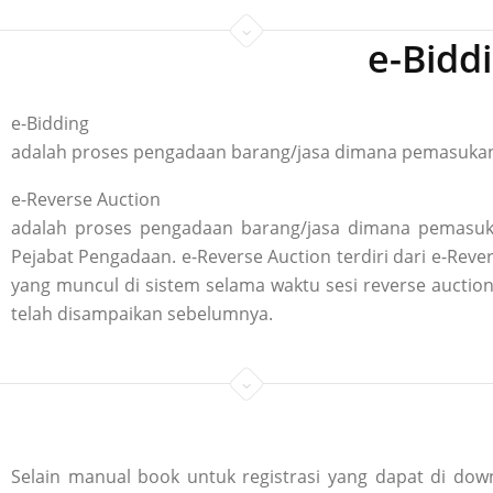
e-Bidd
e-Bidding
adalah proses pengadaan barang/jasa dimana pemasukan p
e-Reverse Auction
adalah proses pengadaan barang/jasa dimana pemasuka
Pejabat Pengadaan. e-Reverse Auction terdiri dari e-R
yang muncul di sistem selama waktu sesi reverse aucti
telah disampaikan sebelumnya.
Selain manual book untuk registrasi yang dapat di down