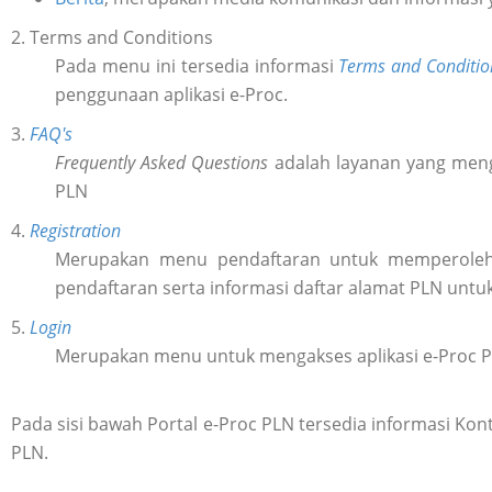
2. Terms and Conditions
Pada menu ini tersedia informasi
Terms and Conditio
penggunaan aplikasi e-Proc.
3.
FAQ's
Frequently Asked Questions
adalah layanan yang meng
PLN
4.
Registration
Merupakan menu pendaftaran untuk memperol
pendaftaran serta informasi daftar alamat PLN untu
5.
Login
Merupakan menu untuk mengakses aplikasi e-Proc 
Pada sisi bawah Portal e-Proc PLN tersedia informasi K
PLN.