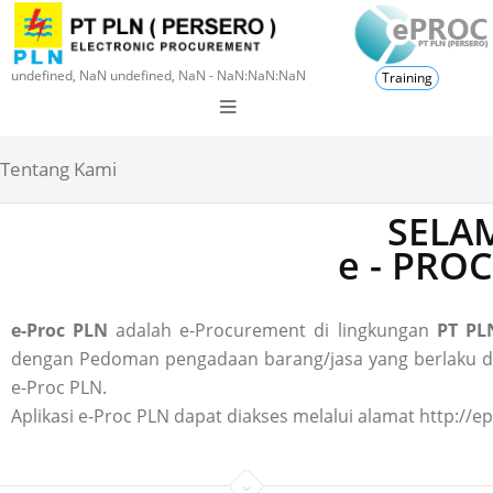
undefined, NaN undefined, NaN - NaN:NaN:NaN
Training
Tentang Kami
SELAM
e - PRO
e-Proc PLN
adalah e-Procurement di lingkungan
PT PLN
dengan Pedoman pengadaan barang/jasa yang berlaku di P
e-Proc PLN.
Aplikasi e-Proc PLN dapat diakses melalui alamat http://ep