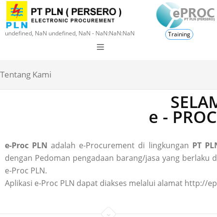
undefined, NaN undefined, NaN - NaN:NaN:NaN
Training
Tentang Kami
SELAM
e - PRO
e-Proc PLN
adalah e-Procurement di lingkungan
PT PLN
dengan Pedoman pengadaan barang/jasa yang berlaku di P
e-Proc PLN.
Aplikasi e-Proc PLN dapat diakses melalui alamat http://ep