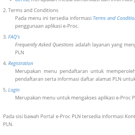
2. Terms and Conditions
Pada menu ini tersedia informasi
Terms and Conditio
penggunaan aplikasi e-Proc.
3.
FAQ's
Frequently Asked Questions
adalah layanan yang meng
PLN
4.
Registration
Merupakan menu pendaftaran untuk memperol
pendaftaran serta informasi daftar alamat PLN untu
5.
Login
Merupakan menu untuk mengakses aplikasi e-Proc 
Pada sisi bawah Portal e-Proc PLN tersedia informasi K
PLN.