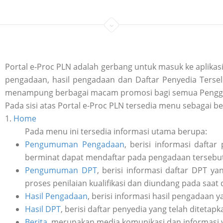
Portal e-Proc PLN adalah gerbang untuk masuk ke aplik
pengadaan, hasil pengadaan dan Daftar Penyedia Tersele
menampung berbagai macam promosi bagi semua Penggu
Pada sisi atas Portal e-Proc PLN tersedia menu sebagai be
1.
Home
Pada menu ini tersedia informasi utama berupa:
Pengumuman Pengadaan
, berisi informasi daft
berminat dapat mendaftar pada pengadaan tersebut 
Pengumuman DPT
, berisi informasi daftar DPT y
proses penilaian kualifikasi dan diundang pada saat
Hasil Pengadaan
, berisi informasi hasil pengadaan y
Hasil DPT
, berisi daftar penyedia yang telah ditetap
Berita
, merupakan media komunikasi dan informasi 