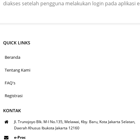
diakses setelah pengguna melakukan login pada aplikasi 
QUICK LINKS
Beranda
Tentang Kami
FAQ's
Registrasi
KONTAK
Jl. Trunojoyo Blk. M-I No.135, Melawai, Kby. Baru, Kota Jakarta Selatan,
Daerah Khusus Ibukota Jakarta 12160
e-Proc