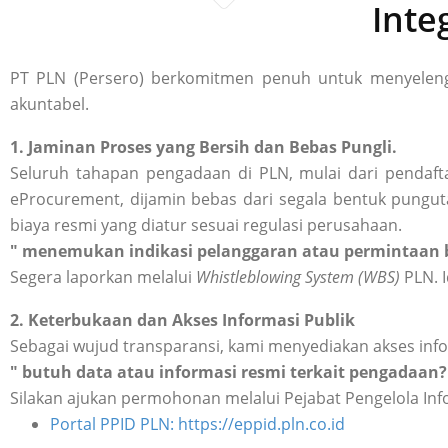
Inte
PT PLN (Persero) berkomitmen penuh untuk menyelengg
akuntabel.
1. Jaminan Proses yang Bersih dan Bebas Pungli.
Seluruh tahapan pengadaan di PLN, mulai dari pendafta
eProcurement, dijamin bebas dari segala bentuk punguta
biaya resmi yang diatur sesuai regulasi perusahaan.
" menemukan indikasi pelanggaran atau permintaan b
Segera laporkan melalui
Whistleblowing System (WBS)
PLN. I
2. Keterbukaan dan Akses Informasi Publik
Sebagai wujud transparansi, kami menyediakan akses inf
" butuh data atau informasi resmi terkait pengadaan?
Silakan ajukan permohonan melalui Pejabat Pengelola Inf
Portal PPID PLN: https://eppid.pln.co.id