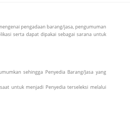
si mengenai pengadaan barang/jasa, pengumuman
ikasi serta dapat dipakai sebagai sarana untuk
diumumkan sehingga Penyedia Barang/Jasa yang
saat untuk menjadi Penyedia terseleksi melalui