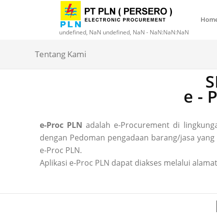
Hom
undefined, NaN undefined, NaN - NaN:NaN:NaN
Tentang Kami
S
e -
e-Proc PLN
adalah e-Procurement di lingkun
dengan Pedoman pengadaan barang/jasa yang ber
e-Proc PLN.
Aplikasi e-Proc PLN dapat diakses melalui alamat