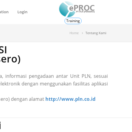
ation
Login
Training
Home
Tentang Kami
SI
ero)
, informasi pengadaan antar Unit PLN, sesuai
ektronik dengan menggunakan fasilitas aplikasi
ersero) dengan alamat
http://www.pln.co.id
i