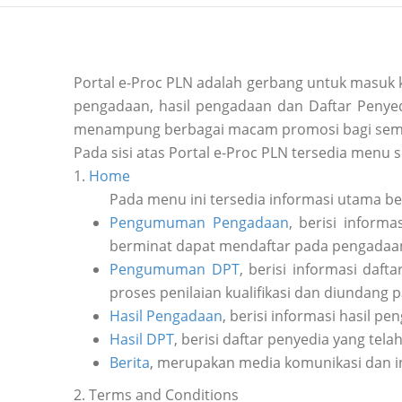
Portal e-Proc PLN adalah gerbang untuk masuk
pengadaan, hasil pengadaan dan Daftar Penyedi
menampung berbagai macam promosi bagi sem
Pada sisi atas Portal e-Proc PLN tersedia menu s
1.
Home
Pada menu ini tersedia informasi utama b
Pengumuman Pengadaan
, berisi inform
berminat dapat mendaftar pada pengadaan 
Pengumuman DPT
, berisi informasi daf
proses penilaian kualifikasi dan diundang 
Hasil Pengadaan
, berisi informasi hasil pe
Hasil DPT
, berisi daftar penyedia yang tela
Berita
, merupakan media komunikasi dan i
2. Terms and Conditions