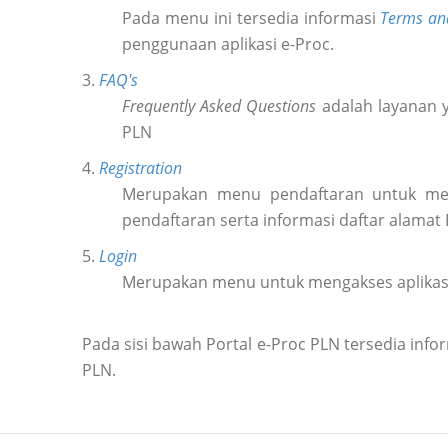
Pada menu ini tersedia informasi
Terms an
penggunaan aplikasi e-Proc.
3.
FAQ's
Frequently Asked Questions
adalah layanan y
PLN
4.
Registration
Merupakan menu pendaftaran untuk m
pendaftaran serta informasi daftar alamat
5.
Login
Merupakan menu untuk mengakses aplikas
Pada sisi bawah Portal e-Proc PLN tersedia in
PLN.