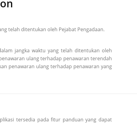
ion
ng telah ditentukan oleh Pejabat Pengadaan.
alam jangka waktu yang telah ditentukan oleh
n penawaran ulang terhadap penawaran terendah
kukan penawaran ulang terhadap penawaran yang
plikasi tersedia pada fitur panduan yang dapat