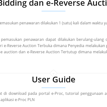
Bidding dan e-Reverse Auct
masukan penawaran dilakukan 1 (satu) kali dalam waktu ya
pemasukan penawaran dapat dilakukan berulang-ulang d
 dari e-Reverse Auction Terbuka dimana Penyedia melakuka
rse auction dan e-Reverse Auction Tertutup dimana mela
User Guide
t di download pada portal e-Proc, tutorial penggunaan a
aplikasi e-Proc PLN