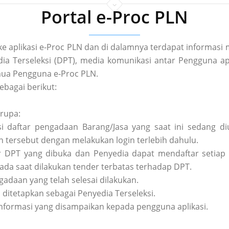
Portal e-Proc PLN
 ke aplikasi e-Proc PLN dan di dalamnya terdapat informa
a Terseleksi (DPT), media komunikasi antar Pengguna apl
ua Pengguna e-Proc PLN.
ebagai berikut:
erupa:
asi daftar pengadaan Barang/Jasa yang saat ini sedang 
tersebut dengan melakukan login terlebih dahulu.
tar DPT yang dibuka dan Penyedia dapat mendaftar setiap 
pada saat dilakukan tender terbatas terhadap DPT.
ngadaan yang telah selesai dilakukan.
h ditetapkan sebagai Penyedia Terseleksi.
nformasi yang disampaikan kepada pengguna aplikasi.