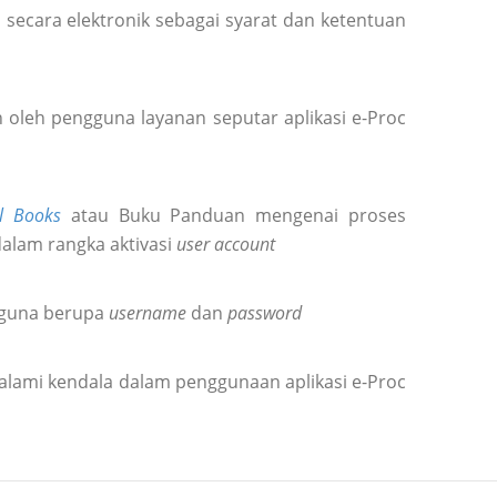
secara elektronik sebagai syarat dan ketentuan
oleh pengguna layanan seputar aplikasi e-Proc
l Books
atau Buku Panduan mengenai proses
dalam rangka aktivasi
user account
gguna berupa
username
dan
password
alami kendala dalam penggunaan aplikasi e-Proc