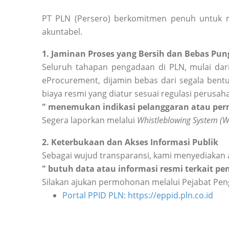
PT PLN (Persero) berkomitmen penuh untuk m
akuntabel.
1. Jaminan Proses yang Bersih dan Bebas Pung
Seluruh tahapan pengadaan di PLN, mulai dari
eProcurement, dijamin bebas dari segala bentu
biaya resmi yang diatur sesuai regulasi perusah
" menemukan indikasi pelanggaran atau perm
Segera laporkan melalui
Whistleblowing System (
2. Keterbukaan dan Akses Informasi Publik
Sebagai wujud transparansi, kami menyediakan 
" butuh data atau informasi resmi terkait p
Silakan ajukan permohonan melalui Pejabat Peng
Portal PPID PLN: https://eppid.pln.co.id