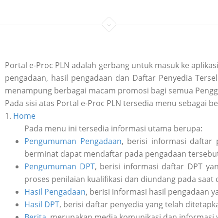
Portal e-Proc PLN adalah gerbang untuk masuk ke aplik
pengadaan, hasil pengadaan dan Daftar Penyedia Tersele
menampung berbagai macam promosi bagi semua Penggu
Pada sisi atas Portal e-Proc PLN tersedia menu sebagai be
1.
Home
Pada menu ini tersedia informasi utama berupa:
Pengumuman Pengadaan
, berisi informasi daft
berminat dapat mendaftar pada pengadaan tersebut 
Pengumuman DPT
, berisi informasi daftar DPT y
proses penilaian kualifikasi dan diundang pada saat
Hasil Pengadaan
, berisi informasi hasil pengadaan y
Hasil DPT
, berisi daftar penyedia yang telah ditetap
Berita
, merupakan media komunikasi dan informasi 