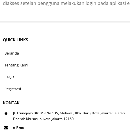
diakses setelah pengguna melakukan login pada aplikasi 
QUICK LINKS
Beranda
Tentang Kami
FAQ's
Registrasi
KONTAK
Jl. Trunojoyo Blk. M-I No.135, Melawai, Kby. Baru, Kota Jakarta Selatan,
Daerah Khusus Ibukota Jakarta 12160
e-Proc