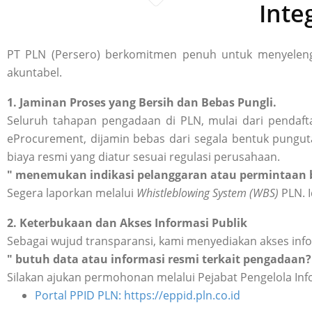
Inte
PT PLN (Persero) berkomitmen penuh untuk menyelengg
akuntabel.
1. Jaminan Proses yang Bersih dan Bebas Pungli.
Seluruh tahapan pengadaan di PLN, mulai dari pendafta
eProcurement, dijamin bebas dari segala bentuk punguta
biaya resmi yang diatur sesuai regulasi perusahaan.
" menemukan indikasi pelanggaran atau permintaan b
Segera laporkan melalui
Whistleblowing System (WBS)
PLN. I
2. Keterbukaan dan Akses Informasi Publik
Sebagai wujud transparansi, kami menyediakan akses inf
" butuh data atau informasi resmi terkait pengadaan?
Silakan ajukan permohonan melalui Pejabat Pengelola Inf
Portal PPID PLN: https://eppid.pln.co.id