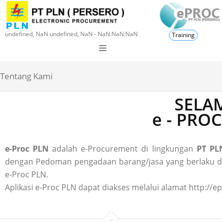
undefined, NaN undefined, NaN - NaN:NaN:NaN
Training
Tentang Kami
SELAM
e - PRO
e-Proc PLN
adalah e-Procurement di lingkungan
PT PLN
dengan Pedoman pengadaan barang/jasa yang berlaku di P
e-Proc PLN.
Aplikasi e-Proc PLN dapat diakses melalui alamat http://ep