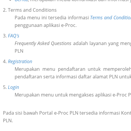
2. Terms and Conditions
Pada menu ini tersedia informasi
Terms and Conditio
penggunaan aplikasi e-Proc.
3.
FAQ's
Frequently Asked Questions
adalah layanan yang meng
PLN
4.
Registration
Merupakan menu pendaftaran untuk memperol
pendaftaran serta informasi daftar alamat PLN untu
5.
Login
Merupakan menu untuk mengakses aplikasi e-Proc 
Pada sisi bawah Portal e-Proc PLN tersedia informasi K
PLN.