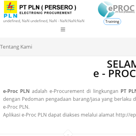
undefined, NaN undefined, NaN - NaN:NaN:NaN
Training
Tentang Kami
SELAM
e - PRO
e-Proc PLN
adalah e-Procurement di lingkungan
PT PLN
dengan Pedoman pengadaan barang/jasa yang berlaku di P
e-Proc PLN.
Aplikasi e-Proc PLN dapat diakses melalui alamat http://ep