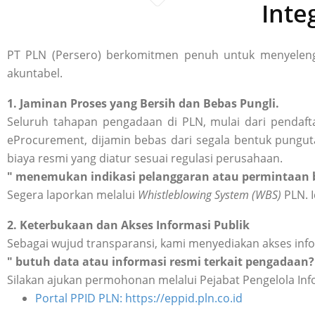
Inte
PT PLN (Persero) berkomitmen penuh untuk menyelengg
akuntabel.
1. Jaminan Proses yang Bersih dan Bebas Pungli.
Seluruh tahapan pengadaan di PLN, mulai dari pendafta
eProcurement, dijamin bebas dari segala bentuk punguta
biaya resmi yang diatur sesuai regulasi perusahaan.
" menemukan indikasi pelanggaran atau permintaan b
Segera laporkan melalui
Whistleblowing System (WBS)
PLN. I
2. Keterbukaan dan Akses Informasi Publik
Sebagai wujud transparansi, kami menyediakan akses inf
" butuh data atau informasi resmi terkait pengadaan?
Silakan ajukan permohonan melalui Pejabat Pengelola Inf
Portal PPID PLN: https://eppid.pln.co.id