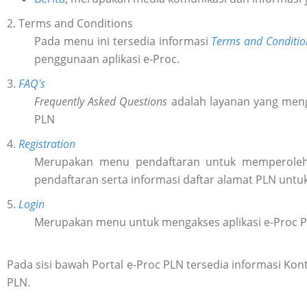
2. Terms and Conditions
Pada menu ini tersedia informasi
Terms and Conditio
penggunaan aplikasi e-Proc.
3.
FAQ's
Frequently Asked Questions
adalah layanan yang meng
PLN
4.
Registration
Merupakan menu pendaftaran untuk memperol
pendaftaran serta informasi daftar alamat PLN untu
5.
Login
Merupakan menu untuk mengakses aplikasi e-Proc 
Pada sisi bawah Portal e-Proc PLN tersedia informasi K
PLN.