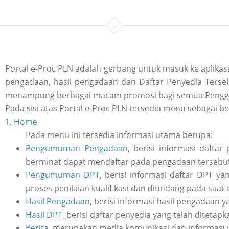
Portal e-Proc PLN adalah gerbang untuk masuk ke aplik
pengadaan, hasil pengadaan dan Daftar Penyedia Tersele
menampung berbagai macam promosi bagi semua Penggu
Pada sisi atas Portal e-Proc PLN tersedia menu sebagai be
1.
Home
Pada menu ini tersedia informasi utama berupa:
Pengumuman Pengadaan
, berisi informasi daft
berminat dapat mendaftar pada pengadaan tersebut 
Pengumuman DPT
, berisi informasi daftar DPT y
proses penilaian kualifikasi dan diundang pada saat
Hasil Pengadaan
, berisi informasi hasil pengadaan y
Hasil DPT
, berisi daftar penyedia yang telah ditetap
Berita
, merupakan media komunikasi dan informasi 