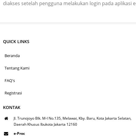
diakses setelah pengguna melakukan login pada aplikasi 
QUICK LINKS
Beranda
Tentang Kami
FAQ's
Registrasi
KONTAK
Jl. Trunojoyo Blk. M-I No.135, Melawai, Kby. Baru, Kota Jakarta Selatan,
Daerah Khusus Ibukota Jakarta 12160
e-Proc