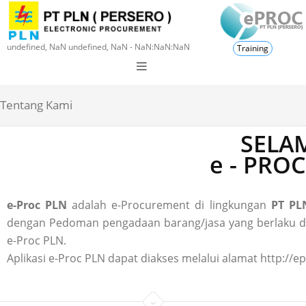
undefined, NaN undefined, NaN - NaN:NaN:NaN
Training
Tentang Kami
SELAM
e - PRO
e-Proc PLN
adalah e-Procurement di lingkungan
PT PLN
dengan Pedoman pengadaan barang/jasa yang berlaku di P
e-Proc PLN.
Aplikasi e-Proc PLN dapat diakses melalui alamat http://ep