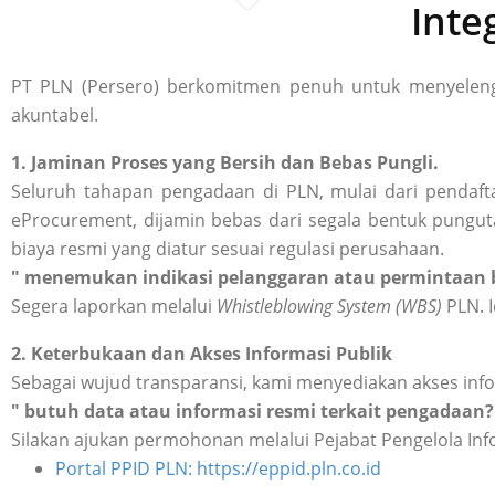
Inte
PT PLN (Persero) berkomitmen penuh untuk menyelengg
akuntabel.
1. Jaminan Proses yang Bersih dan Bebas Pungli.
Seluruh tahapan pengadaan di PLN, mulai dari pendafta
eProcurement, dijamin bebas dari segala bentuk punguta
biaya resmi yang diatur sesuai regulasi perusahaan.
" menemukan indikasi pelanggaran atau permintaan b
Segera laporkan melalui
Whistleblowing System (WBS)
PLN. I
2. Keterbukaan dan Akses Informasi Publik
Sebagai wujud transparansi, kami menyediakan akses inf
" butuh data atau informasi resmi terkait pengadaan?
Silakan ajukan permohonan melalui Pejabat Pengelola Inf
Portal PPID PLN: https://eppid.pln.co.id