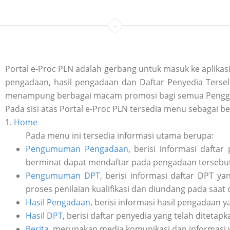
Portal e-Proc PLN adalah gerbang untuk masuk ke aplik
pengadaan, hasil pengadaan dan Daftar Penyedia Tersele
menampung berbagai macam promosi bagi semua Penggu
Pada sisi atas Portal e-Proc PLN tersedia menu sebagai be
1.
Home
Pada menu ini tersedia informasi utama berupa:
Pengumuman Pengadaan
, berisi informasi daft
berminat dapat mendaftar pada pengadaan tersebut 
Pengumuman DPT
, berisi informasi daftar DPT y
proses penilaian kualifikasi dan diundang pada saat
Hasil Pengadaan
, berisi informasi hasil pengadaan y
Hasil DPT
, berisi daftar penyedia yang telah ditetap
Berita
, merupakan media komunikasi dan informasi 