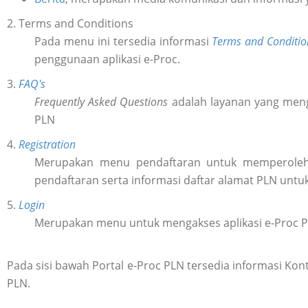
2. Terms and Conditions
Pada menu ini tersedia informasi
Terms and Conditio
penggunaan aplikasi e-Proc.
3.
FAQ's
Frequently Asked Questions
adalah layanan yang meng
PLN
4.
Registration
Merupakan menu pendaftaran untuk memperol
pendaftaran serta informasi daftar alamat PLN untu
5.
Login
Merupakan menu untuk mengakses aplikasi e-Proc 
Pada sisi bawah Portal e-Proc PLN tersedia informasi K
PLN.