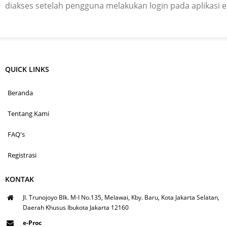
diakses setelah pengguna melakukan login pada aplikasi 
QUICK LINKS
Beranda
Tentang Kami
FAQ's
Registrasi
KONTAK
Jl. Trunojoyo Blk. M-I No.135, Melawai, Kby. Baru, Kota Jakarta Selatan,
Daerah Khusus Ibukota Jakarta 12160
e-Proc