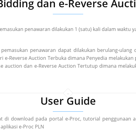
Bidding dan e-Reverse Auct
masukan penawaran dilakukan 1 (satu) kali dalam waktu ya
pemasukan penawaran dapat dilakukan berulang-ulang d
 dari e-Reverse Auction Terbuka dimana Penyedia melakuka
rse auction dan e-Reverse Auction Tertutup dimana mela
User Guide
t di download pada portal e-Proc, tutorial penggunaan a
aplikasi e-Proc PLN