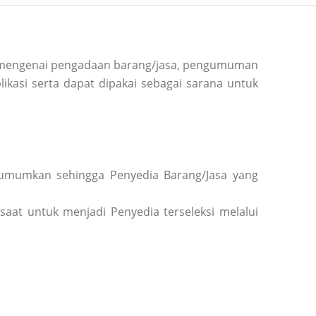
si mengenai pengadaan barang/jasa, pengumuman
ikasi serta dapat dipakai sebagai sarana untuk
diumumkan sehingga Penyedia Barang/Jasa yang
saat untuk menjadi Penyedia terseleksi melalui