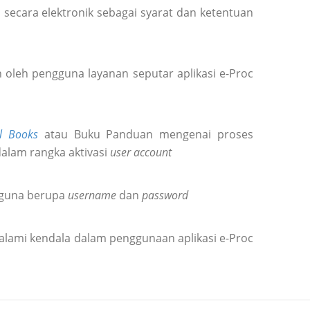
secara elektronik sebagai syarat dan ketentuan
oleh pengguna layanan seputar aplikasi e-Proc
l Books
atau Buku Panduan mengenai proses
dalam rangka aktivasi
user account
gguna berupa
username
dan
password
alami kendala dalam penggunaan aplikasi e-Proc