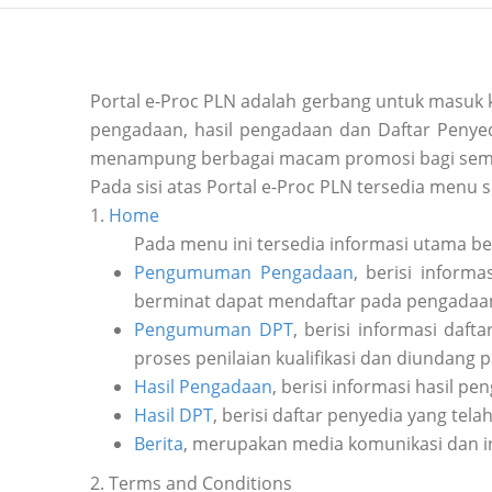
Portal e-Proc PLN adalah gerbang untuk masuk
pengadaan, hasil pengadaan dan Daftar Penyedi
menampung berbagai macam promosi bagi sem
Pada sisi atas Portal e-Proc PLN tersedia menu s
1.
Home
Pada menu ini tersedia informasi utama b
Pengumuman Pengadaan
, berisi inform
berminat dapat mendaftar pada pengadaan 
Pengumuman DPT
, berisi informasi daf
proses penilaian kualifikasi dan diundang 
Hasil Pengadaan
, berisi informasi hasil pe
Hasil DPT
, berisi daftar penyedia yang tela
Berita
, merupakan media komunikasi dan i
2. Terms and Conditions