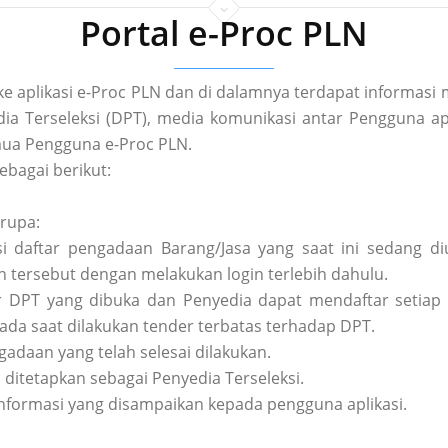
Portal e-Proc PLN
 ke aplikasi e-Proc PLN dan di dalamnya terdapat informa
a Terseleksi (DPT), media komunikasi antar Pengguna apl
ua Pengguna e-Proc PLN.
ebagai berikut:
erupa:
asi daftar pengadaan Barang/Jasa yang saat ini sedang 
tersebut dengan melakukan login terlebih dahulu.
tar DPT yang dibuka dan Penyedia dapat mendaftar setiap 
pada saat dilakukan tender terbatas terhadap DPT.
ngadaan yang telah selesai dilakukan.
h ditetapkan sebagai Penyedia Terseleksi.
nformasi yang disampaikan kepada pengguna aplikasi.