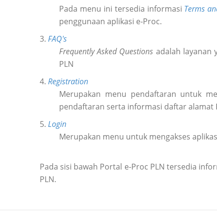
Pada menu ini tersedia informasi
Terms an
penggunaan aplikasi e-Proc.
3.
FAQ's
Frequently Asked Questions
adalah layanan y
PLN
4.
Registration
Merupakan menu pendaftaran untuk m
pendaftaran serta informasi daftar alamat
5.
Login
Merupakan menu untuk mengakses aplikas
Pada sisi bawah Portal e-Proc PLN tersedia in
PLN.