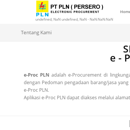
Hom
undefined, NaN undefined, NaN - NaN:NaN:NaN
Tentang Kami
S
e -
e-Proc PLN
adalah e-Procurement di lingkun
dengan Pedoman pengadaan barang/jasa yang ber
e-Proc PLN.
Aplikasi e-Proc PLN dapat diakses melalui alamat