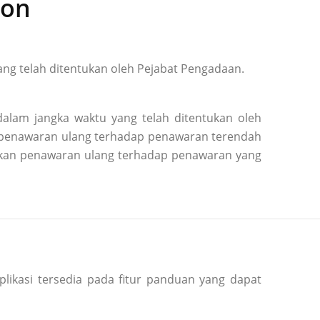
ion
ng telah ditentukan oleh Pejabat Pengadaan.
alam jangka waktu yang telah ditentukan oleh
n penawaran ulang terhadap penawaran terendah
kukan penawaran ulang terhadap penawaran yang
plikasi tersedia pada fitur panduan yang dapat