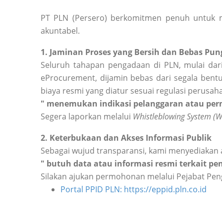
PT PLN (Persero) berkomitmen penuh untuk m
akuntabel.
1. Jaminan Proses yang Bersih dan Bebas Pung
Seluruh tahapan pengadaan di PLN, mulai dari
eProcurement, dijamin bebas dari segala bentu
biaya resmi yang diatur sesuai regulasi perusah
" menemukan indikasi pelanggaran atau perm
Segera laporkan melalui
Whistleblowing System (
2. Keterbukaan dan Akses Informasi Publik
Sebagai wujud transparansi, kami menyediakan 
" butuh data atau informasi resmi terkait p
Silakan ajukan permohonan melalui Pejabat Peng
Portal PPID PLN: https://eppid.pln.co.id