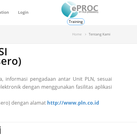
ation
Login
Training
Home
Tentang Kami
SI
ero)
, informasi pengadaan antar Unit PLN, sesuai
ektronik dengan menggunakan fasilitas aplikasi
ersero) dengan alamat
http://www.pln.co.id
i