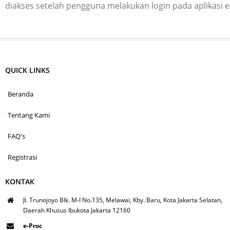
diakses setelah pengguna melakukan login pada aplikasi 
QUICK LINKS
Beranda
Tentang Kami
FAQ's
Registrasi
KONTAK
Jl. Trunojoyo Blk. M-I No.135, Melawai, Kby. Baru, Kota Jakarta Selatan,
Daerah Khusus Ibukota Jakarta 12160
e-Proc