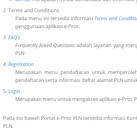
2. Terms and Conditions
Pada menu ini tersedia informasi
Terms and Conditio
penggunaan aplikasi e-Proc.
3.
FAQ's
Frequently Asked Questions
adalah layanan yang meng
PLN
4.
Registration
Merupakan menu pendaftaran untuk memperol
pendaftaran serta informasi daftar alamat PLN untu
5.
Login
Merupakan menu untuk mengakses aplikasi e-Proc 
Pada sisi bawah Portal e-Proc PLN tersedia informasi K
PLN.