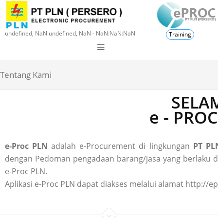
undefined, NaN undefined, NaN - NaN:NaN:NaN
Training
Tentang Kami
SELAM
e - PRO
e-Proc PLN
adalah e-Procurement di lingkungan
PT PLN
dengan Pedoman pengadaan barang/jasa yang berlaku di P
e-Proc PLN.
Aplikasi e-Proc PLN dapat diakses melalui alamat http://ep