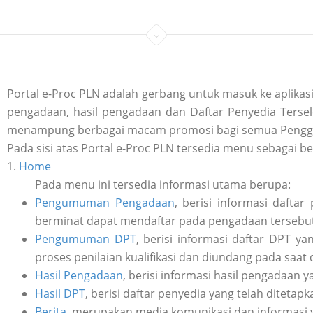
Portal e-Proc PLN adalah gerbang untuk masuk ke aplik
pengadaan, hasil pengadaan dan Daftar Penyedia Tersele
menampung berbagai macam promosi bagi semua Penggu
Pada sisi atas Portal e-Proc PLN tersedia menu sebagai be
1.
Home
Pada menu ini tersedia informasi utama berupa:
Pengumuman Pengadaan
, berisi informasi daft
berminat dapat mendaftar pada pengadaan tersebut 
Pengumuman DPT
, berisi informasi daftar DPT y
proses penilaian kualifikasi dan diundang pada saat
Hasil Pengadaan
, berisi informasi hasil pengadaan y
Hasil DPT
, berisi daftar penyedia yang telah ditetap
Berita
, merupakan media komunikasi dan informasi 