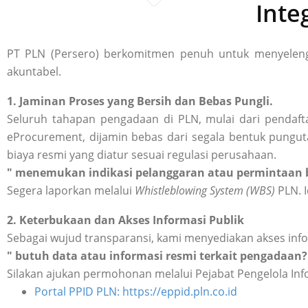
Inte
PT PLN (Persero) berkomitmen penuh untuk menyelengg
akuntabel.
1. Jaminan Proses yang Bersih dan Bebas Pungli.
Seluruh tahapan pengadaan di PLN, mulai dari pendafta
eProcurement, dijamin bebas dari segala bentuk punguta
biaya resmi yang diatur sesuai regulasi perusahaan.
" menemukan indikasi pelanggaran atau permintaan b
Segera laporkan melalui
Whistleblowing System (WBS)
PLN. I
2. Keterbukaan dan Akses Informasi Publik
Sebagai wujud transparansi, kami menyediakan akses inf
" butuh data atau informasi resmi terkait pengadaan?
Silakan ajukan permohonan melalui Pejabat Pengelola Inf
Portal PPID PLN: https://eppid.pln.co.id