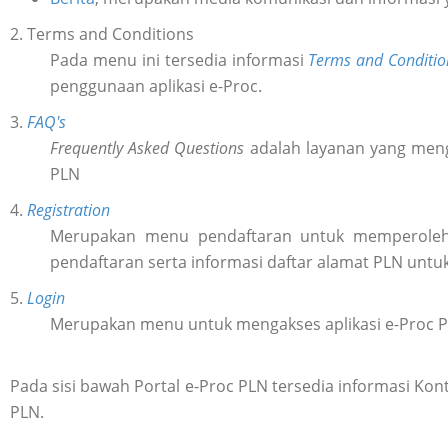
2. Terms and Conditions
Pada menu ini tersedia informasi
Terms and Conditio
penggunaan aplikasi e-Proc.
3.
FAQ's
Frequently Asked Questions
adalah layanan yang meng
PLN
4.
Registration
Merupakan menu pendaftaran untuk memperol
pendaftaran serta informasi daftar alamat PLN untu
5.
Login
Merupakan menu untuk mengakses aplikasi e-Proc 
Pada sisi bawah Portal e-Proc PLN tersedia informasi K
PLN.