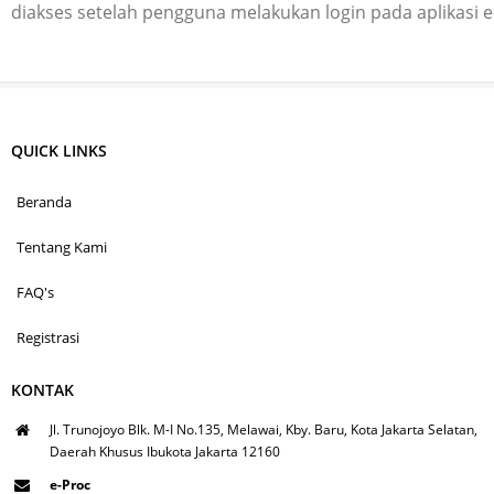
diakses setelah pengguna melakukan login pada aplikasi 
QUICK LINKS
Beranda
Tentang Kami
FAQ's
Registrasi
KONTAK
Jl. Trunojoyo Blk. M-I No.135, Melawai, Kby. Baru, Kota Jakarta Selatan,
Daerah Khusus Ibukota Jakarta 12160
e-Proc