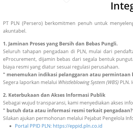
Inte
PT PLN (Persero) berkomitmen penuh untuk menyelengg
akuntabel.
1. Jaminan Proses yang Bersih dan Bebas Pungli.
Seluruh tahapan pengadaan di PLN, mulai dari pendafta
eProcurement, dijamin bebas dari segala bentuk punguta
biaya resmi yang diatur sesuai regulasi perusahaan.
" menemukan indikasi pelanggaran atau permintaan b
Segera laporkan melalui
Whistleblowing System (WBS)
PLN. I
2. Keterbukaan dan Akses Informasi Publik
Sebagai wujud transparansi, kami menyediakan akses inf
" butuh data atau informasi resmi terkait pengadaan?
Silakan ajukan permohonan melalui Pejabat Pengelola Inf
Portal PPID PLN: https://eppid.pln.co.id