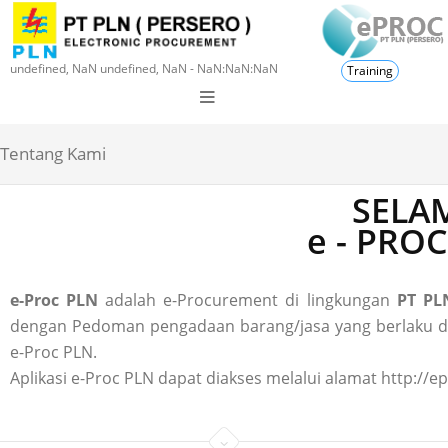
undefined, NaN undefined, NaN - NaN:NaN:NaN
Training
Tentang Kami
SELAM
e - PRO
e-Proc PLN
adalah e-Procurement di lingkungan
PT PLN
dengan Pedoman pengadaan barang/jasa yang berlaku di P
e-Proc PLN.
Aplikasi e-Proc PLN dapat diakses melalui alamat http://ep