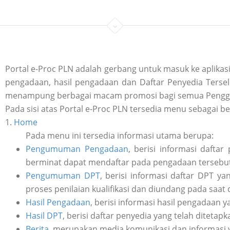
Portal e-Proc PLN adalah gerbang untuk masuk ke aplik
pengadaan, hasil pengadaan dan Daftar Penyedia Tersele
menampung berbagai macam promosi bagi semua Penggu
Pada sisi atas Portal e-Proc PLN tersedia menu sebagai be
1.
Home
Pada menu ini tersedia informasi utama berupa:
Pengumuman Pengadaan
, berisi informasi daft
berminat dapat mendaftar pada pengadaan tersebut 
Pengumuman DPT
, berisi informasi daftar DPT y
proses penilaian kualifikasi dan diundang pada saat
Hasil Pengadaan
, berisi informasi hasil pengadaan y
Hasil DPT
, berisi daftar penyedia yang telah ditetap
Berita
, merupakan media komunikasi dan informasi 